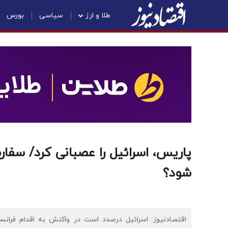
طلا و ارز
سیاسی
بورس
پاریس، اسرائیل را عصبانی کرد/ سفا
شود؟
اقتصادنیوز: اسرائیل درصدد است در واکنش به اقدام فرانس