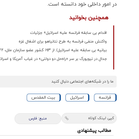
در امور داخلی خود دانسته است.
همچنین بخوانید
اقدام بی سابقه فرانسه علیه اسرائیل+ جزئیات
واکنش منفی فرانسه به طرح نتانیاهو برای اشغال غزه
بیانیه بی سابقه علیه اسرائیل/ از ۱۹۳ کشور عضو سازمان ملل، ۱۴۲ کشور فلسطین را به رسمیت می‌شناسند
جدال در نیویورک بر سر «راه‌حل دو دولتی» در غیاب آمریکا و 
ما را در شبکه‌های اجتماعی دنبال کنید
فرانسه
اسرائیل
بیت المقدس
کپی لینک کوتاه
منبع: فارس
مطالب پیشنهادی