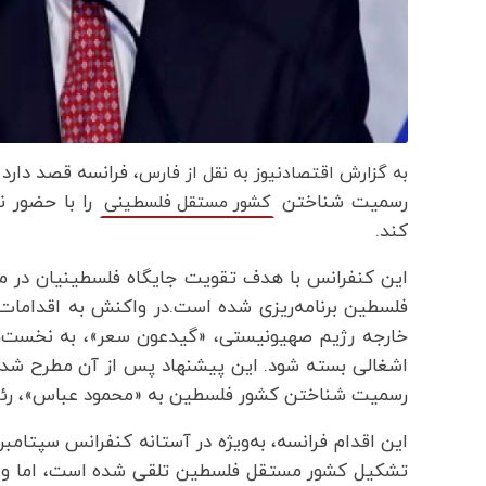
فرانسه قصد دارد ت
به گزارش اقتصادنیوز به نقل از فارس،
رسمیت شناختن
را با حضور ن
کشور مستقل فلسطینی
کند.
این کنفرانس با هدف تقویت جایگاه فلسطینیان در مذاک
فلسطین برنامه‌ریزی شده است.در واکنش به اقدامات 
خارجه رژیم صهیونیستی، «گیدعون سعر»، به نخست‌وز
اشغالی بسته شود. این پیشنهاد پس از آن مطرح شد ک
رسمیت شناختن کشور فلسطین به «محمود عباس»، رئی
این اقدام فرانسه، به‌ویژه در آستانه کنفرانس سپتامبر
تشکیل کشور مستقل فلسطین تلقی شده است، اما واکن