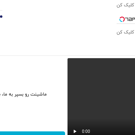
 کلیک کن
10
 کلیک کن
ماشینت رو بسپر به ما، 