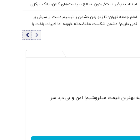
اجتناب ناپذیر است/ بدون اصلاح سیاست‌های کلان، بانک مرکزی
به تنهایی قادر به مهار تورم نیست
امام جمعه تهران: تا زانو زدن دشمن را نبینیم دست از سرش بر
نمی داریم/ دشمن شکست مفتضحانه خورده اما ادبیات باخت را
هم بلد نیست
به بهترین قیمت میفروشیم! امن و بی درد سر