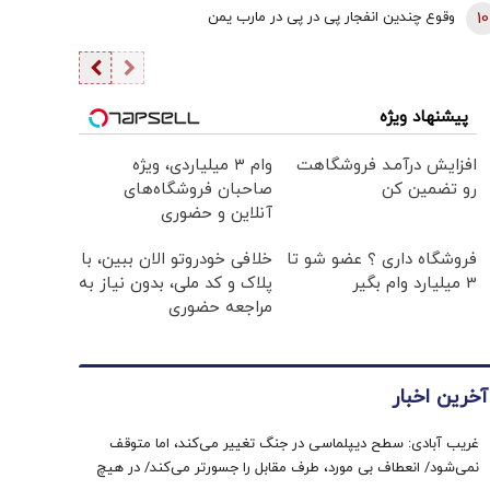
انتظار
10
وقوع چندین انفجار پی در پی در مارب یمن
پیشنهاد ویژه
افزایش درآمـد فروشگاهت
وام ۳ میلیاردی، ویژه
رو تضمین کن
صاحبان فروشگاه‌های
آنلاین و حضوری
فروشگاه داری ؟ عضو شو تا
خلافی خودروتو الان ببین، با
3 میلیارد وام بگیر
پلاک و کد ملی، بدون نیاز به
مراجعه حضوری
آخرین اخبار
غریب آبادی: سطح دیپلماسی در جنگ تغییر می‌کند، اما متوقف
نمی‌شود/ انعطاف بی مورد، طرف مقابل را جسورتر می‌کند/ در هیچ