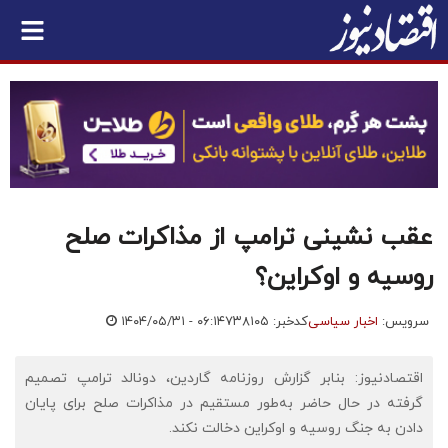
عقب نشینی ترامپ از مذاکرات صلح
روسیه و اوکراین؟
سرویس:
اخبار سیاسی
کدخبر: ۷۳۸۱۰۵
۱۴۰۴/۰۵/۳۱ - ۰۶:۱۴
اقتصادنیوز: بنابر گزارش روزنامه گاردین، دونالد ترامپ تصمیم
گرفته در حال حاضر به‌طور مستقیم در مذاکرات صلح برای پایان
دادن به جنگ روسیه و اوکراین دخالت نکند.