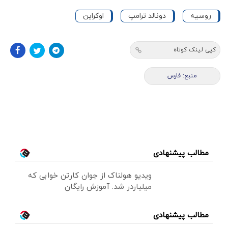
روسیه
دونالد ترامپ
اوکراین
کپی لینک کوتاه
منبع: فارس
مطالب پیشنهادی
ویدیو هولناک از جوان کارتن خوابی که
میلیاردر شد. آموزش رایگان
مطالب پیشنهادی