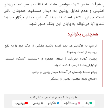
پیشرفت منجر شود، موانعی مانند اختلاف بر سر تضمین‌های
امنیتی و عدم تمایل پوتین به دیدار مستقیم همچنان باقی
است. جهان منتظر است تا ببیند آیا این دیدار برگزار خواهد
شد و آیا می‌تواند به پایان این جنگ منجر شود.
همچنین بخوانید
ترامپ به اوکراینی‌ها: باید آماده باشید بخشی از خاک خود را به نفع
روسیه از دست بدهید!
پوتین کوتاه نمی‌آید | انتظار معجزه از «نشست آلاسکا» نیست،
اوکراینی‌ها به ترامپ اعتماد ندارند
پیام شبانه زلنسکی در آستانه دیدار پوتین و ترامپ
احتمال دیدار ترامپ، پوتین و زلنسکی
ما را در شبکه‌های اجتماعی دنبال کنید
بله
اینستاگرام
تلگرام
ایکس
یوتیوب