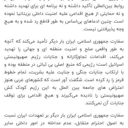
روابط بین‌المللی تأکید داشته و نه برنامه ای برای تهدید داشته
و نه حمایتی از هیچ اقدامی علیه امنیت داخلی بریتانیا نموده
است. چنین ادعاهای بی‌اساس به طور قاطع رد شده و به هیچ
وجه پذیرفتنی نیست.
سفارت جمهوری اسلامی ایران بار دیگر تأمید می‌کند که آنچه
به طور واقعی صلح و امنیت منطقه ای و جهانی را تهدید
می‌کند، اقدامات تجاوزکارانه و جنایات رژیم صهیونیستی
اسرائیل است؛ رژیمی ‌که منبع اصلی بی ثباتی در منطقه بوده و
با ارتکاب جنایات جنگی و جنایت علیه بشریت، تمام خطوط
قرمز را رد کرده است. شگفت آور است که کشورهای غربی هنوز
اعتراض های جامعه بین الملل به این رژیم کودک کش
صهیونیستی را نادیده می‌گیرند و هیچ اقدامی ‌برای توقف
جنایات آن نمی‌کنند.
سفارت جمهوری اسلامی ایران بار دیگر بر تعهدات ایران نسبت
به اصول احترام متقابل، عدم مداخله در امور داخلی سایر