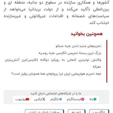
کشورها و همکاری‌ سازنده در سطوح دو جانبه، منطقه ای و
بین‌المللی تأکید می‌کند و از دولت بریتانیا می‌خواهد از
سیاست‌های خصمانه و اقدامات غیرقانونی و غیرسازنده
اجتناب کند.
همچنین بخوانید
تحریم‌های جدید لندن علیه مسکو
بزرگ ترین بسته تحریمی انگلیس علیه روسیه
واکنش توئیتری کنعانی به رویکرد دوگانه انگلیس/این آتش‌بیاران
معرکه
ابعاد تحریم هواپیمایی ایران ایر/ پروازهای هما همچنان برقرار است؟
ما را در شبکه‌های اجتماعی دنبال کنید
بله
اینستاگرام
تلگرام
ایکس
یوتیوب
انگلیس
تحریم
سفارت ایران در لندن