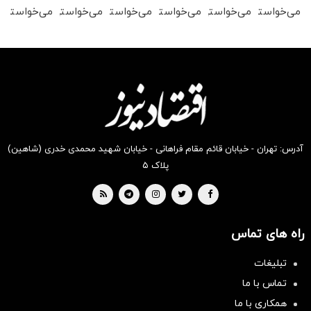
می‌خواستی
می‌خواستی
می‌خواستی
می‌خواستی
می‌خواستی
می‌خواستی
رو در
رو در
رو در
رو در
رو در
رو در
شگفت
شکفت
شگفت
شگفت
شگفت
شکفت
انگیز
انگیز
انگیز
انگیز
انگیز
انگیز
دیجی‌کالا
دیجی‌کالا
دیجی‌کالا
دیجی‌کالا
دیجی‌کالا
دیجی‌کالا
بخر !
بخر !
بخر !
بخر !
بخر !
بخر !
آدرس: تهران - خیابان قائم مقام فراهانی - خیابان شهید محمدی خدری (شاهین)
پلاک ۵
راه های تماس
تبلیغات
سرمایه‌گذاری همسنگ با شاخص
تماس با ما
هم‌وزن
همکاری با ما
سرمایه گذاری