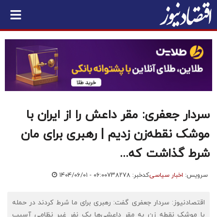
سردار جعفری: مقر داعش را از ایران با
موشک نقطه‌زن زدیم | رهبری برای مان
شرط گذاشت که...
سرویس:
اخبار سیاسی
کدخبر: ۷۳۸۲۷۸
۱۴۰۴/۰۶/۰۱ - ۰۶:۰۰
اقتصادنیوز: سردار جعفری گفت: رهبری برای ما شرط کردند در حمله
با موشک نقطه زن به مقر داعشی‌ها یک نفر غیر نظامی آسیب