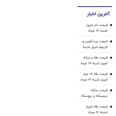
کاپیتالیسم
بوتاکس
دندان
سفید
توضیح می‌دهد
جلبک
ها با
کننده
آخرین اخبار
اسپیرولینا50%تخفیف
ژل
خانگی
سفید
قیمت تتر امروز
کننده
1
شنبه ۱۷ مرداد
دندان!
1405 / کاهش
خرید40%تخفیف
قیمت بیت‌کوین و
قیمت تتر
2
اتریوم امروز شنبه
۱۷ مرداد ۱۴۰۵/
قیمت طلا و سکه
کاهش قیمت
3
امروز شنبه ۱۷ مرداد
بیت‌کوین
۱۴۰۵/افزایش
قیمت طلا ۱۸ عیار
قیمت طلا و سکه
4
امروز شنبه ۱۷ مرداد
۱۴۰۵/افزایش
قیمت سکه،
قیمت طلا
5
نیم‌سکه و ربع‌سکه
امروز شنبه ۱۷ مرداد
قیمت طلا امروز
۱۴۰۵/ افزایش
6
شنبه ۱۷ مرداد
قیمت سکه