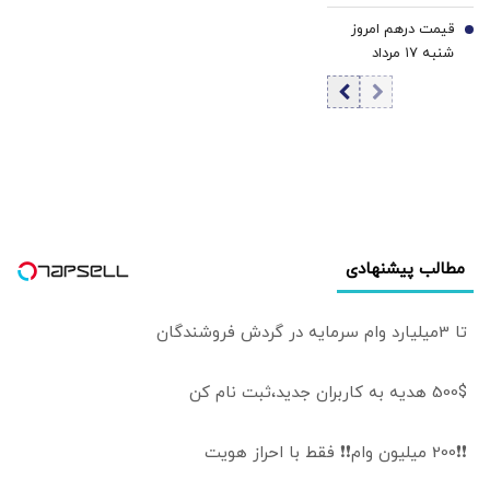
۱۴۰۵/ افزایش
قیمت درهم امروز
قیمت طلا
7
شنبه ۱۷ مرداد
۱۴۰۵/ افزایش
قیمت درهم
مطالب پیشنهادی
تا 3میلیارد وام سرمایه در گردش فروشندگان
500$ هدیه به کاربران جدید،ثبت نام کن
❗❗200 میلیون وام❗❗ فقط با احراز هویت