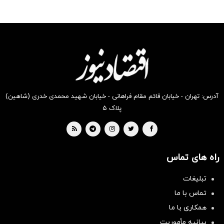
آدرس: تهران - خیابان قائم مقام فراهانی - خیابان شهید محمدی خدری (شاهین)
پلاک ۵
راه های تماس
تبلیغات
تماس با ما
همکاری با ما
بیانیه مأموریت