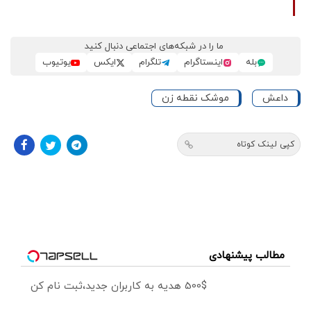
ما را در شبکه‌های اجتماعی دنبال کنید
بله
اینستاگرام
تلگرام
ایکس
یوتیوب
داعش
موشک نقطه زن
کپی لینک کوتاه
مطالب پیشنهادی
500$ هدیه به کاربران جدید،ثبت نام کن