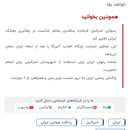
خواهد بود.
همچنین بخوانید
رسوایی اسرائیل؛ فرمانده پدافندی بخاطر شکست در رهگیری موشک
ایرانی تغییر کرد
این تصاویر خسارت پایگاه العدید آمریکا را بعد از حمله ایران نشان
می‌دهد
نقشه پنهان ایران برای استفاده از شهروندان اسرائیلی برای انجام
ماموریت
واکنش رسمی ایران به ترور نخست وزیر یمن و همراهان او + جزئیات
ما را در شبکه‌های اجتماعی دنبال کنید
بله
اینستاگرام
تلگرام
ایکس
یوتیوب
ایران
اسرائیل
پدافند هوایی ایران