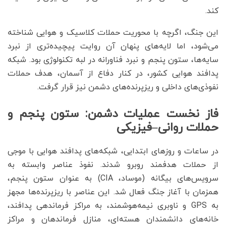
کند.
این جنگ، اگرچه با محوریت حملات کلاسیک و هوایی شناخته
می‌شود، اما لایه‌های پنهان آن روایت پیچیده‌تری از نبرد
سایه‌ها، ستون پنجم و نبرد فناورانه در لبه تکنولوژی بود. شبکه
پدافند هوایی کشور، در کنار دفاع از آسمان، هدف حملات
نفوذی‌های داخلی و ریزپرنده‌های دشمن نیز قرار گرفت.
فاز نخست عملیات دشمن: ستون پنجم و
حملات روانی–فیزیکی
در ساعات و روزهای ابتدایی، شبکه‌های پدافند هوایی با موجی
از حملات هدفمند روبرو شدند. نفوذ عناصر وابسته به
سرویس‌های بیگانه (موساد، CIA) به عنوان ستون پنجم،
همزمان با آغاز جنگ فعال شد. این عناصر با ریزپرنده‌ها مجهز
به GPS و ناوبری نیمه‌هوشمند، به مراکز فرماندهی پدافند،
خانه‌های دانشمندان هسته‌ای، منازل فرماندهان و مراکز