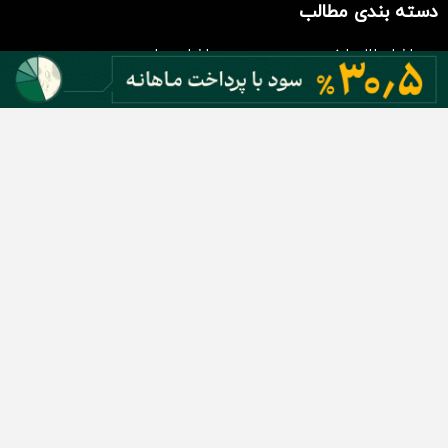
سرمایه گذاری
دسته بندی مطالب
اخبار طلا و ارز
اخبار سیاسی
اخبار بورس
اخبار مسکن
اخبار خودرو
اخبار تکنولوژی
اخبار تولید و تجارت
اخبار اجتماعی
اخبار ارز دیجیتال
اخبار سایر رسانه‌‌ها
گروه رسانه ای دنیای اقتصاد
گروه رسانه ای دنیای اقتصاد
روزنامه دنیای اقتصاد
شبکه اینترنتی اکوایران
هفته‌نامه تجارت فردا
روزنامه انگلیسی Financial Tribune
انتشارات دنیای اقتصاد