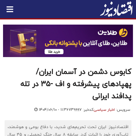
کابوس دشمن در آسمان ایران/
پهپادهای پیشرفته و اف -۳۵ در تله
پدافند ایرانی
سرویس:
اخبار سیاسی
کدخبر: ۷۳۹۹۹۷
۱۴۰۴/۰۶/۱۰ - ۱۱:۳۶
اقتصادنیوز: ایران تحت تحریم‌های شدید، با دفاع بومی و هوشمند،
تاب‌آوری خود را اثبات کرد. سابقه ۸ سال جنگ تحمیلی و ۴۵ سال