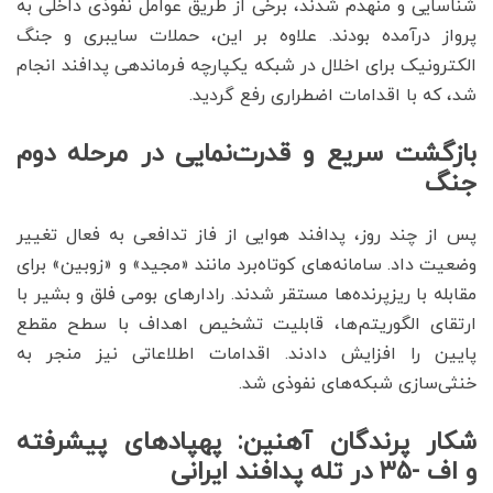
شناسایی و منهدم شدند، برخی از طریق عوامل نفوذی داخلی به
پرواز درآمده بودند. علاوه بر این، حملات سایبری و جنگ
الکترونیک برای اخلال در شبکه یکپارچه فرماندهی پدافند انجام
شد، که با اقدامات اضطراری رفع گردید.
بازگشت سریع و قدرت‌نمایی در مرحله دوم
جنگ
پس از چند روز، پدافند هوایی از فاز تدافعی به فعال تغییر
وضعیت داد. سامانه‌های کوتاه‌برد مانند «مجید» و «زوبین» برای
مقابله با ریزپرنده‌ها مستقر شدند. رادارهای بومی فلق و بشیر با
ارتقای الگوریتم‌ها، قابلیت تشخیص اهداف با سطح مقطع
پایین را افزایش دادند. اقدامات اطلاعاتی نیز منجر به
خنثی‌سازی شبکه‌های نفوذی شد.
شکار پرندگان آهنین: پهپادهای پیشرفته
و اف -۳۵ در تله پدافند ایرانی