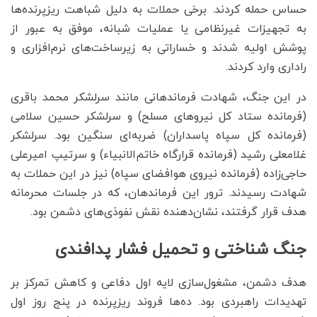
حساس حمله کردند. برخی حملات به دلیل شباهت ریزپرنده‌ها
به تجهیزات غیرنظامی یا عملیات شبانه، موفق به عبور از
پوشش اولیه شدند و خساراتی به زیرساخت‌های نرم‌افزاری و
راداری وارد کردند.
در این جنگ، شهادت فرماندهانی مانند سرلشکر محمد باقری
(فرمانده ستاد کل نیروهای مسلح) و سرلشکر حسین سلامی
(فرمانده کل سپاه پاسداران) ضربه‌ای سنگین بود. سرلشکر
غلامعلی رشید (فرمانده قرارگاه خاتم‌الانبیاء) و سرتیپ امیرعلی
حاجی‌زاده (فرمانده نیروی هوافضای سپاه) نیز در این حملات به
شهادت رسیدند. ترور این فرماندهان، که در جلسات محرمانه
هدف قرار گرفتند، نشان‌دهنده نقش نفوذی‌های دشمن بود.
جنگ شناختی و تحمیل فشار پدافندی
هدف دشمن، مشغول‌سازی لایه اول دفاعی و کاهش تمرکز بر
تهدیدات راهبردی بود. ده‌ها فروند ریزپرنده در پنج روز اول