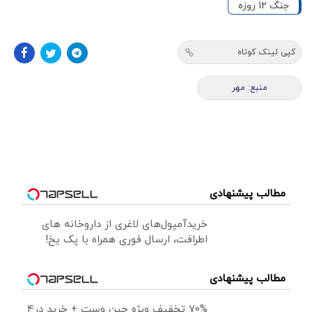
جنگ 12 روزه
کپی لینک کوتاه
منبع: مهر
مطالب پیشنهادی
خریدآمپول‌های لاغری از داروخانه های
اطرافت، ارسال فوری همراه با پک یخ!
مطالب پیشنهادی
70% تخفیف ویژه جین وست + خرید در4