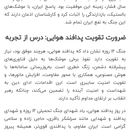
سال فشار، زمینه این موفقیت بود. پاسخ ایران، با موشک‌های
بالستیک، بازدارندگی را اثبات کرد و کارشناسان اذعان دارند که
این جنگ به نفع ایران تمام شد.
ضرورت تقویت پدافند هوایی: درس از تجربه
جنگ ۱۲ روزه نشان داد که پدافند هوایی، هرچند موفق بود، نیاز
به تقویت دارد. نفوذ برخی موشک‌ها به دلیل فناوری‌های
پیشرفته دشمن، زنگ خطری است. به‌روزرسانی سامانه‌ها با
هوش مصنوعی، همکاری با محور مقاومت، افزایش مانورها، و
تقویت امنیت سایبری است. این اقدامات، ادای دین به
شهداست و امنیت آینده را تضمین می‌کند، چنانکه رهبر
انقلاب بر ارتقای مداوم تأکید دارند.
در روز پدافند هوایی، یاد شهدای جنگ تحمیلی ۱۲ روزه و شهدای
پدافند و شهدایی مانند سرلشکر باقری، حاجی زاده و سلامی
گرامی است. ایران مقاوم، با پدافندی قوی‌تر، همیشه پیروز