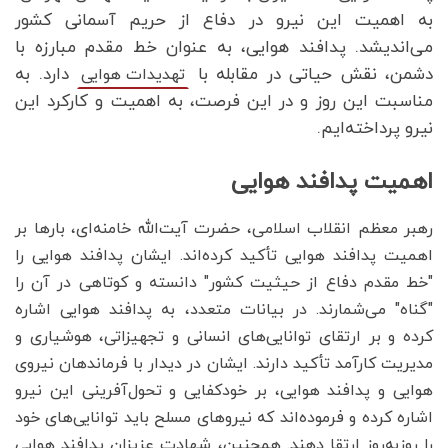
به اهمیت این نیرو در دفاع از حریم آسمانی کشور
می‌اندیشد. پدافند هوایی، به عنوان خط مقدم مبارزه با
دشمن، نقش حیاتی در مقابله با
دارد. به
تهدیدات هوایی
مناسبت این روز و در این فرصت، به اهمیت و کارکرد این
نیرو پرداخته‌ایم.
اهمیت پدافند هوایی
رهبر معظم انقلاب اسلامی، حضرت آیت‌الله خامنه‌ای، بارها بر
اهمیت پدافند هوایی تأکید کرده‌اند. ایشان پدافند هوایی را
"خط مقدم دفاع از حیثیت کشور" دانسته و کوتاهی در آن را
"گناه" می‌شمارند. در بیانات متعدد، به پدافند هوایی اشاره
کرده و بر ارتقای توانایی‌های انسانی و تجهیزاتی، هوشیاری و
مدیریت کارآمد تأکید دارند. ایشان در دیدار با فرماندهان نیروی
هوایی و پدافند هوایی، بر خودکفایی و تحول‌آفرینی این نیرو
اشاره کرده و فرموده‌اند که نیروهای مسلح باید توانایی‌های خود
را روزبه‌روز ارتقا دهند. همچنین، شهادت عزیزان پدافند هوایی