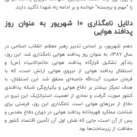
را "مهم و برجسته" خوانده و بر ادامه راه شهدا تأکید دارند.
دلایل نامگذاری ۱۰ شهریور به عنوان روز
پدافند هوایی
دهم شهریور، بر اساس تدبیر رهبر معظم انقلاب اسلامی در
سال ۱۳۸۷، به عنوان روز پدافند هوایی نامگذاری شد. این روز،
یادآور تشکیل قرارگاه پدافند هوایی خاتم‌الانبیاء (ص) و
استقلال پدافند هوایی از نیروی هوایی ارتش است، که با
فرمان حضرت آیت‌الله خامنه‌ای محقق شد. این استقلال، با
هدف تمرکز بیشتر بر دفاع هوایی و یکپارچگی شبکه پدافندی
کشور صورت گرفت و نمادی از اهمیت استراتژیک این نیرو در
دفاع از مرزهای هوایی است. نامگذاری این روز، فرصتی برای
شناخت عملکرد قهرمانانه پدافند هوایی در دوران دفاع مقدس و
پس از آن است، جایی که نقش اول آن تأمین اقتصاد کشور و
حفاظت از زیرساخت‌ها بود.