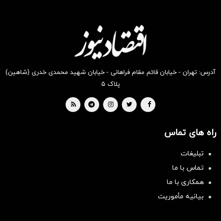
آدرس: تهران - خیابان قائم مقام فراهانی - خیابان شهید محمدی خدری (شاهین)
پلاک ۵
راه های تماس
تبلیغات
تماس با ما
همکاری با ما
بیانیه مأموریت
سرمایه‌گذاری همسنگ با شاخص
هم‌وزن