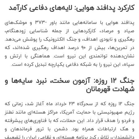
کارکرد پدافند هوایی: لایه‌های دفاعی کارآمد
پدافند هوایی با سامانه‌هایی مانند باور -۳۷۳ و موشک‌های
صیاد و مرصاد، کارکردهایی از جمله شناسایی زودهنگام،
رهگیری و نابودی اهداف، و جنگ الکترونیک را پوشش می‌دهد.
در تمرین‌ها، بیش از ۹۰ درصد اهداف رهگیری شده‌اند، که
نشان‌دهنده توانمندی این نیرو است. هماهنگی با ارتش و
سپاه، این نیرو را به شبکه دفاعی یکپارچه تبدیل کرده است.
جنگ ۱۲ روزه: آزمون سخت، نبرد سایه‌ها و
شهادت قهرمانان
جنگ ۱۲ روزه که از سحرگاه ۲۳ خرداد ماه آغاز شد، زمانی که
رژیم صهیونیستی با حمایت آمریکا، مراکز هسته‌ای مانند نطنز
و فردو را هدف قرار داد. این حملات، که با فناوری‌های پیشرفته
و هک ارتباطات همراه بود. دشمن با ترور فرماندهان و
دانشمندان، تلاش کرد برنامه هسته‌ای و نظامی ایران را تضعیف