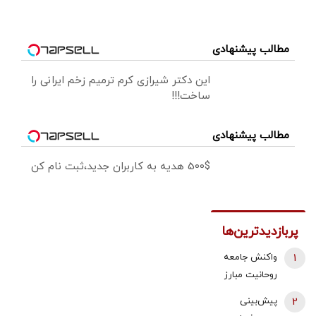
مطالب پیشنهادی
این دکتر شیرازی کرم ترمیم زخم ایرانی را
ساخت!!!
مطالب پیشنهادی
500$ هدیه به کاربران جدید،ثبت نام کن
پربازدیدترین‌ها
1
واکنش جامعه
روحانیت مبارز
به اظهارات باقر
2
پیش‌بینی
خرازی: اظهارات