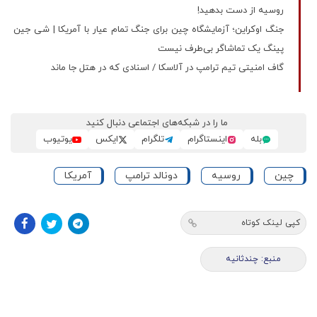
روسیه از دست بدهید!
جنگ اوکراین؛ آزمایشگاه چین برای جنگ تمام عیار با آمریکا | شی‌ جین
پینگ یک تماشاگر بی‌طرف نیست
گاف امنیتی تیم ترامپ در آلاسکا / اسنادی که در هتل جا ماند
ما را در شبکه‌های اجتماعی دنبال کنید
بله
اینستاگرام
تلگرام
ایکس
یوتیوب
چین
روسیه
دونالد ترامپ
آمریکا
کپی لینک کوتاه
منبع: چندثانیه