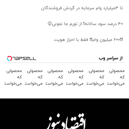
تا 3میلیارد وام سرمایه در گردش فروشندگان
40 درصد سود سالانه❗ از تورم جا نمونی😲
❗❗200 میلیون وام❗❗ فقط با احراز هویت
از سراسر وب
محصولی
محصولی
محصولی
محصولی
محصولی
محصولی
که
که
که
که
که
که
می‌خواستی
می‌خواستی
می‌خواستی
می‌خواستی
می‌خواستی
می‌خواستی
رو در
رو در
رو در
رو در
رو در
رو در
شگفت
شکفت
شگفت
شگفت
شکفت
شکفت
انگیز
انگیز
انگیز
انگیز
انگیز
انگیز
دیجی‌کالا
دیجی‌کالا
دیجی‌کالا
دیجی‌کالا
دیجی‌کالا
دیجی‌کالا
بخر !
بخر !
بخر !
بخر !
بخر !
بخر !