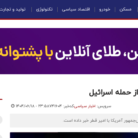
مسکن
خودرو
اقتصاد سیاسی
تکنولوژی
تولید و تجارت
 حمله اسرائیل
سرویس:
اخبار سیاسی
کدخبر: ۷۴۱۶۰۴
۱۴۰۴/۰۶/۱۸ - ۲۳:۵۸
‌جمهور آمریکا با امیر قطر خبر داده است.