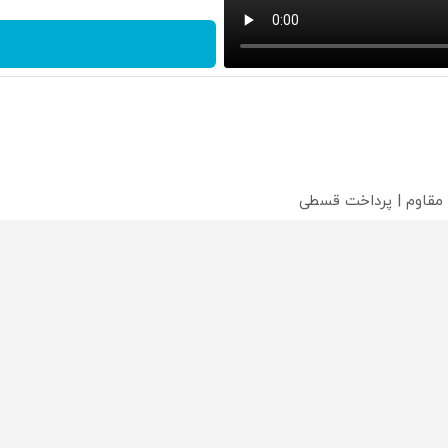
 مقاوم | پرداخت قسطی
؟
محصولی که می‌خواستی رو
محصولی که می‌خواستی رو
محص