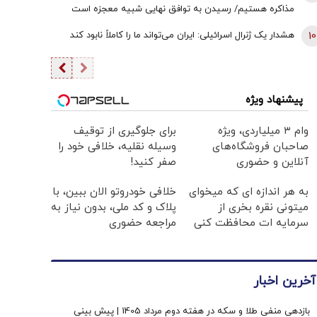
مذاکره هستیم/ رسیدن به توافق نهایی شبیه معجزه است
10
هشدار یک ژنرال اسرائیلی: ایران می‌تواند ما را کاملاً نابود کند
پیشنهاد ویژه
وام ۳ میلیاردی، ویژه
برای جلوگیری از توقیف
صاحبان فروشگاه‌های
وسیله نقلیه، خلافی خود را
آنلاین و حضوری
صفر کنید!
به هر اندازه ای که میخوای
خلافی خودروتو الان ببین، با
میتونی نقره بخری از
پلاک و کد ملی، بدون نیاز به
سرمایه ات محافظت کنی
مراجعه حضوری
آخرین اخبار
بازدهی منفی طلا و سکه در هفته دوم مرداد 1405 | پیش بینی