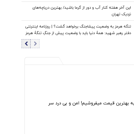
این آخر هفته کنار آب و دور از گرما باشید/ بهترین دریاچه‌های
نزدیک تهران
تنگه هرمز به وضعیت پیشاجنگ برخواهد گشت؟ | روزنامه اینترنتی
دفتر رهبر شهید: همۀ دنیا باید با وضعیت پیش از جنگِ تنگۀ هرمز
خداحافظی کنند
به بهترین قیمت میفروشیم! امن و بی درد سر