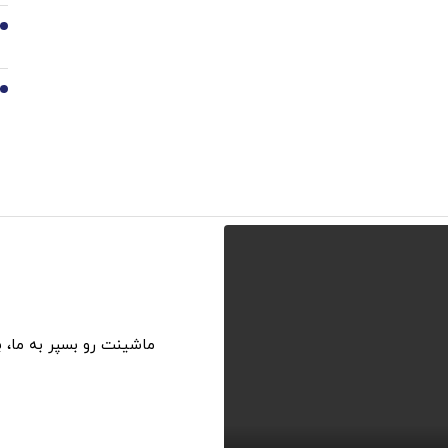
9
10
ماشینت رو بسپر به ما، 