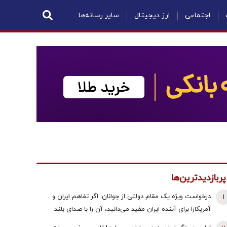
اجتماعی
ارز دیجیتال
سایر رسانه‌ها
پربازدیدترین‌ها
1
درخواست ویژه یک مقام دولتی از جوانان: اگر تفاهم ایران و
آمریکارا برای آینده ایران مفید می‌دانید، آن را با صدای بلند
مطالبه کنید | کنشکر و ‌ذی‌نفع باشید، منفعل نمانید