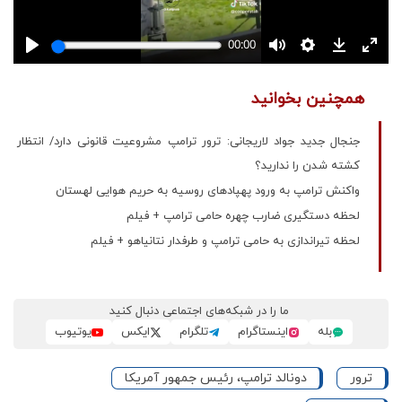
همچنین بخوانید
جنجال جدید جواد لاریجانی: ترور ترامپ مشروعیت قانونی دارد/ انتظار
کشته شدن را ندارید؟
واکنش ترامپ به ورود پهپادهای روسیه به حریم هوایی لهستان
لحظه دستگیری ضارب چهره حامی ترامپ + فیلم
لحظه تیراندازی به حامی ترامپ و طرفدار نتانیاهو + فیلم
ما را در شبکه‌های اجتماعی دنبال کنید
بله
اینستاگرام
تلگرام
ایکس
یوتیوب
ترور
دونالد ترامپ، رئیس جمهور آمریکا