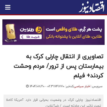
تصاویری از انتقال چارلی کرک به
بیمارستان پس از ترور/ مردم وحشت
کردند+ فیلم
سرویس:
اخبار سیاسی
کدخبر: ۷۴۱۷۷۰
۱۴۰۴/۰۶/۲۰ - ۰۲:۳۱
اقتصادنیوز: چارلی کرک در وضعیت بحرانی قرار دارد. آمریکا کاملا
تحت تاثیر این حادثه است. / خبرآنلاین