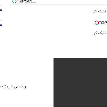
 کلیک کن
9
10
 کلیک کن
رونمایی از روش خانگی