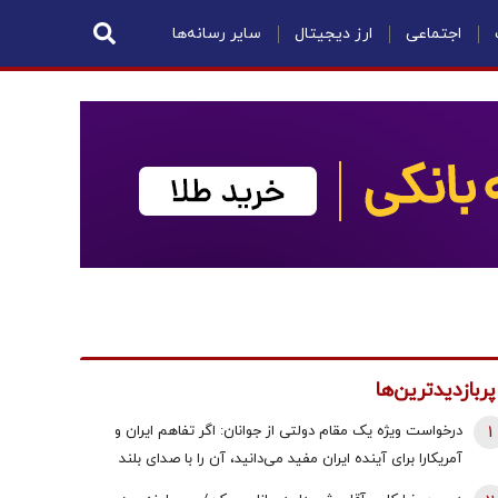
اجتماعی
ارز دیجیتال
سایر رسانه‌ها
پربازدیدترین‌ها
1
درخواست ویژه یک مقام دولتی از جوانان: اگر تفاهم ایران و
آمریکارا برای آینده ایران مفید می‌دانید، آن را با صدای بلند
مطالبه کنید | کنشکر و ‌ذی‌نفع باشید، منفعل نمانید