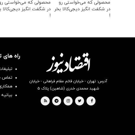
محصولی که می‌خواستی رو
محصولی که می‌خواستی رو
در شکفت انگیز دیجی‌کالا بخر
در شگفت انگیز دیجی‌کالا ب
!
!
راه های 
تبلیغات
تماس با
آدرس: تهران - خیابان قائم مقام فراهانی - خیابان
همکاری 
شهید محمدی خدری (شاهین) پلاک ۵
بیانیه 