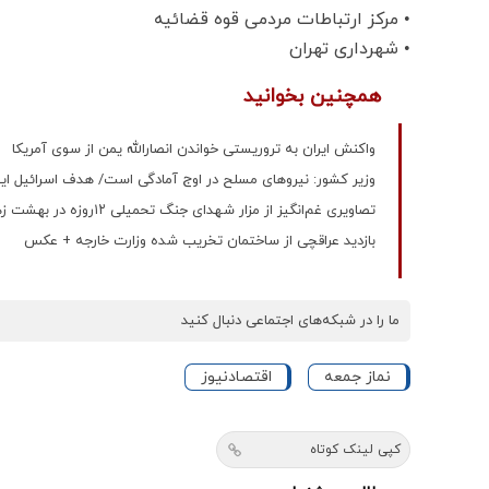
• مرکز ارتباطات مردمی قوه قضائیه
• شهرداری تهران
همچنین بخوانید
واکنش ایران به تروریستی خواندن انصارالله یمن از سوی آمریکا
وزیر کشور: نیروهای مسلح در اوج آمادگی است/ هدف اسرائیل ایجاد 
تصاویری غم‌انگیز از مزار شهدای جنگ تحمیلی ۱۲روزه در بهشت زهرا (س)+ عکس
بازدید عراقچی از ساختمان تخریب شده وزارت خارجه + عکس
ما را در شبکه‌های اجتماعی دنبال کنید
نماز جمعه
اقتصادنیوز
کپی لینک کوتاه