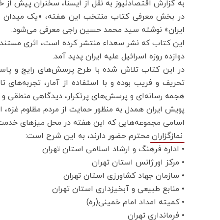
به گزارش اقتصادنیوز به نقل از ایسنا، سخنران پیش از خ
در بخش معرفی کتاب منتخب این هفته، «یک میدان شب
ایران» نوشته سید محمد حسین راجی معرفی می‌شود.
این کتاب که نشر سعداء منتشر کرده است، اثری مستند و
دوازده روزه اسرائیل علیه ایران پدید آمد.
در این کتاب تلاش شده با طرح پرسش‌های رایج و پاسخ‌
تحریف و فریب بوده و با استفاده از آمار، تجربه‌های ت
هجمه رسانه‌ای و پرسش‌های پرتکرار، دیدگاهی منطقی و 
پویش ایران همدل به منظور حمایت از مردم مظلوم غزه، ای
اسامی مجموعه‌هایی که این هفته در محل میزهای خدمت
محترم حضور دارند، به این شرح است:
نمازگزاران
• اداره فرهنگ و ارشاد اسلامی استان تهران
• مرکز اورژانس استان تهران
• سازمان جهاد کشاورزی استان تهران
• منابع طبیعی و آبخیزداری استان تهران
• کمیته امداد امام خمینی(ره)
• فرمانداری تهران