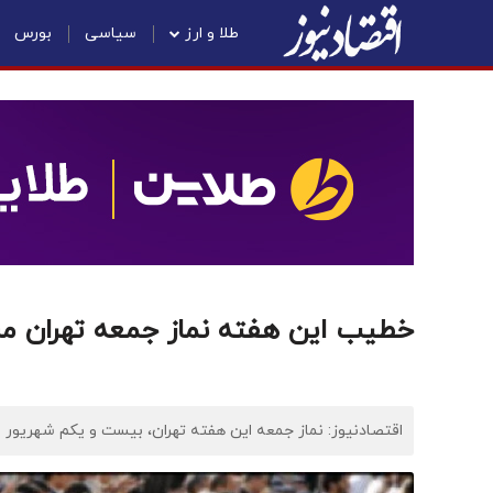
طلا و ارز
سیاسی
بورس
خطیب این هفته نماز جمعه تهران
اقتصادنیوز: نماز جمعه این هفته تهران، بیست و یکم شهریور ماه ب