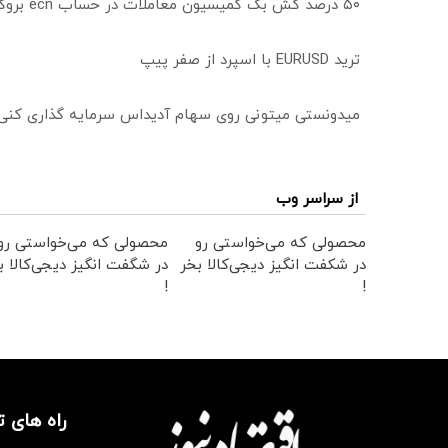
۵۰ درصد کش بک کمیسیون معاملات در حساب ecn بروکر اینوسلو
ترید EURUSD با اسپرد از صفر پیپ
میدونستی میتونی روی سهام آدیداس سرمایه گذاری کنی
از سراسر وب
محصولی که می‌خواستی رو
محصولی که می‌خواستی رو
در شکفت انگیز دیجی‌کالا بخر
در شگفت انگیز دیجی‌کالا ب
!
!
راه های 