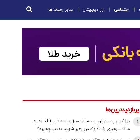
اجتماعی
ارز دیجیتال
سایر رسانه‌ها
پربازدیدترین‌ها
1
پزشکیان پس از ترور و بمباران محل جلسه ‌اش بلافاصله به
ملاقات رهبری رفت/ واکنش رهبر شهید انقلاب چه بود؟