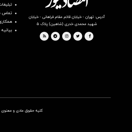
تبلیغات
تماس با
آدرس: تهران - خیابان قائم مقام فراهانی - خیابان
همکاری 
شهید محمدی خدری (شاهین) پلاک ۵
بیانیه 
کلیه حقوق مادی و معنوی ای