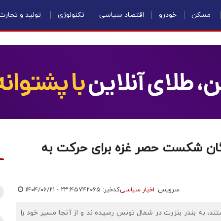
مسکن
خودرو
اقتصاد سیاسی
تکنولوژی
تولید و تجارت
گان شکست حصر غزه برای حرکت به
سرویس:
اخبار سیاسی
کدخبر: ۷۴۲۰۶۵
۱۴۰۴/۰۶/۲۱ - ۲۳:۴۵
ان شکست حصر غزه که بالغ بر ۳۶ کشتی هستند، به بندر بنزرت در شمال تونس رسیده ند و از آنجا مسیر خود را