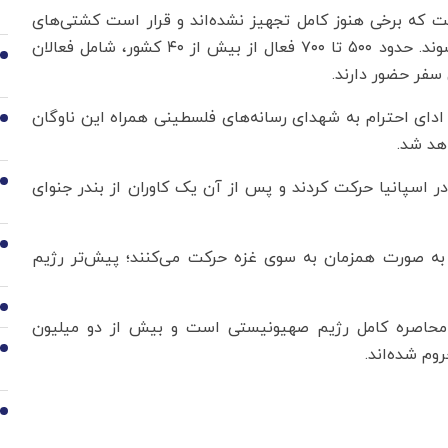
 غزه در مجموع شامل ۳۶ کشتی است که برخی هنوز کامل تجهیز نشده‌اند و قرار است کشتی‌های
ایتالیایی و اسپانیایی و یک کشتی مصری به آن ملحق شوند. حدود ۵۰۰ تا ۷۰۰ فعال از بیش از ۴۰ کشور، شامل فعالان
2
سفر حضور دارند.
ادای احترام به شهدای رسانه‌های فلسطینی همراه این ناوگان
3
هد شد.
 در اسپانیا حرکت کردند و پس از آن یک کاوران از بندر جنوای
4
5
ها به صورت همزمان به سوی غزه حرکت می‌کنند؛ پیش‌تر رژیم
6
محاصره کامل رژیم صهیونیستی است و بیش از دو میلیون
م‌ شده‌اند.
7
8