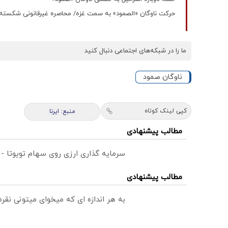
حرکت ناوگان «الصمود» به سمت غزه/ محاصره غیرقانونی شکسته
ما را در شبکه‌های اجتماعی دنبال کنید
ناوگان صمود
کپی لینک کوتاه
منبع: ایرنا
مطالب پیشنهادی
سرمایه گذاری ارزی روی سهام تویوتا -
مطالب پیشنهادی
به هر اندازه ای که میخوای میتونی نق