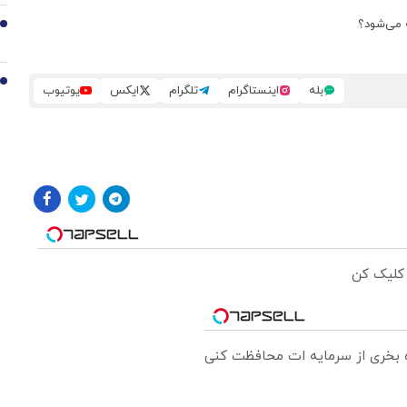
 می‌شود؟
9
10
بله
اینستاگرام
تلگرام
ایکس
یوتیوب
 کلیک کن
ره بخری از سرمایه ات محافظت کنی