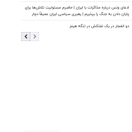
ادعای ونس درباره مذاکرات با ایران | حاضرم مسئولیت تلاش‌ها برای
پایان دادن به جنگ را بپذیرم | رهبری سیاسی ایران عمیقاً دچار
اختلاف است | ایرانی‌ها افراد فوق‌العاده دشواری هستند
دو انفجار در یک نفتکش در تنگه هرمز