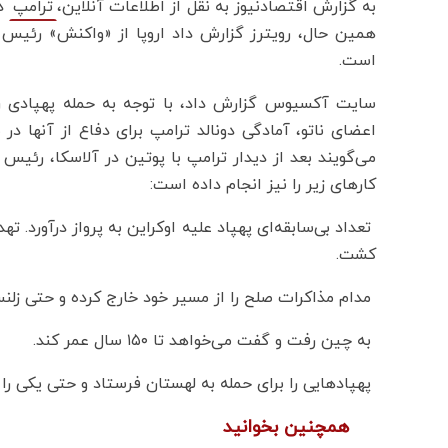
به گزارش اقتصادنیوز به نقل از اطلاعات آنلاین،
دی
ترامپ
همین حال، رویترز گزارش داد اروپا از «واکنش» رئیس
است.
سایت آکسیوس گزارش داد، با توجه به حمله پهپادی ر
اعضای ناتو، آمادگی دونالد ترامپ برای دفاع از آنها در 
می‌گویند بعد از دیدار ترامپ با پوتین در آلاسکا، رئیس 
کارهای زیر را نیز انجام داده است:
تعداد بی‌سابقه‌ای پهپاد علیه اوکراین به پرواز درآورد. ت
کشت.
مدام مذاکرات صلح را از مسیر خود خارج کرده و حتی زلن
به چین رفت و گفت می‌خواهد تا ۱۵۰ سال عمر کند.
پهپادهایی را برای حمله به لهستان فرستاد و حتی یکی را 
همچنین بخوانید