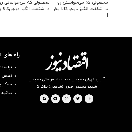
محصولی که می‌خواستی رو
محصولی که می‌خواستی رو
در شگفت انگیز دیجی‌کالا بخر
در شکفت انگیز دیجی‌کالا ب
!
!
راه های 
تبلیغات
تماس با
آدرس: تهران - خیابان قائم مقام فراهانی - خیابان
همکاری 
شهید محمدی خدری (شاهین) پلاک ۵
بیانیه 