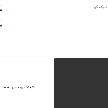
 کلیک کن
9
10
ماشینت رو بسپر به ما، 