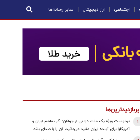
اجتماعی
ارز دیجیتال
سایر رسانه‌ها
پربازدیدترین‌ها
1
درخواست ویژه یک مقام دولتی از جوانان: اگر تفاهم ایران و
آمریکارا برای آینده ایران مفید می‌دانید، آن را با صدای بلند
مطالبه کنید | کنشکر و ‌ذی‌نفع باشید، منفعل نمانید