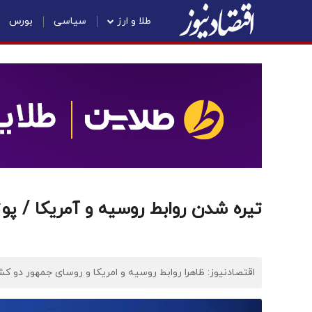
طلا و ارز
سیاسی
بورس
تیره شدن روابط روسیه و آمریکا / پ
اقتصادنیوز: ظاهرا روابط روسیه و امریکا و روسای جمهور دو 