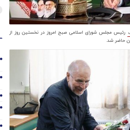
رئیس مجلس شورای اسلامی صبح امروز در نخستین روز از
ن حاضر شد.
1
2
3
4
5