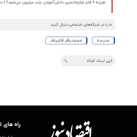
هزینه 9 قلم لوازم‌التحریر دانش‌آموزان، چند میلیون می‌شود؟ | حداقل خرید، 22 درصد حقوق یک کارگر را می‌بلعد +جدول
ما را در شبکه‌های اجتماعی دنبال کنید
مدرسه
محمدباقر قاليباف
کپی لینک کوتاه
راه های 