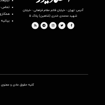
تبلیغات
تماس با
آدرس: تهران - خیابان قائم مقام فراهانی - خیابان
همکاری 
شهید محمدی خدری (شاهین) پلاک ۵
بیانیه 
کلیه حقوق مادی و معنوی ای