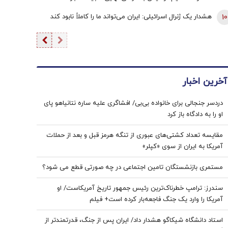
10
هشدار یک ژنرال اسرائیلی: ایران می‌تواند ما را کاملاً نابود کند
آخرین اخبار
دردسر جنجالی برای خانواده بی‌بی/ افشاگری علیه ساره نتانیاهو پای
او را به دادگاه باز کرد
مقایسه تعداد کشتی‌های عبوری از تنگه هرمز قبل و بعد از حملات
آمریکا به ایران از سوی «کپلر»
مستمری بازنشستگان تامین اجتماعی در چه صورتی قطع می شود؟
سندرز: ترامپ خطرناک‌ترین رئیس جمهور تاریخ آمریکاست/ او
آمریکا را وارد یک جنگ فاجعه‌بار کرده است+ فیلم
استاد دانشگاه شیکاگو هشدار داد/ ایران پس از جنگ، قدرتمندتر از