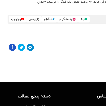
بله
اینستاگرام
تلگرام
ایکس
یوتیوب
تماس
دسته بندی مطالب