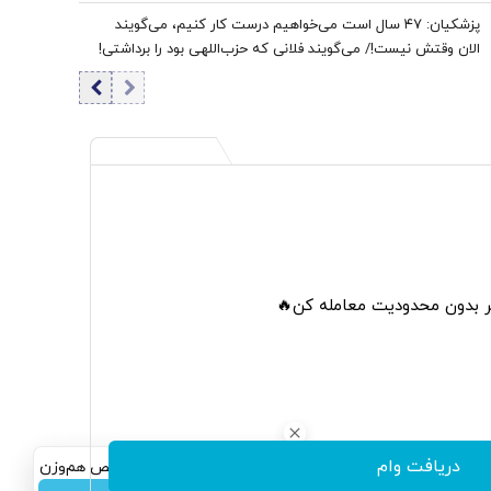
پزشکیان: ۴۷ سال است می‌خواهیم درست کار کنیم، می‌گویند
الان وقتش نیست!/ می‌گویند فلانی که حزب‌اللهی بود را برداشتی!
+ فیلم
تر بدون محدودیت معامله کن🔥
دریافت وام
سرمایه‌گذاری همسنگ با شاخص هم‌وزن