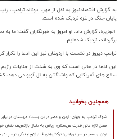
به گزارش اقتصادنیوز به نقل از مهر،
دونالد ترامپ
پایان جنگ در غزه نزدیک شده است.
الجزیره، گزارش داد، او امروز به خبرنگاران گفت: ما به د
برگرداند، نزدیک شده‌ایم.
ترامپ دیروز در نشست با اردوغان نیز این ادعا را تکرار کرد
این ادعا در حالی است که وی به شدت از جنایات رژیم 
سلاح های آمریکایی که واشنگتن به تل آویو می دهد، کش
همچنین بخوانید
شوک ترامپ به جهان؛ اردن و مصر در بن بست/ عربستان در برابر 
فصل تازه مانور قدرت عربستان؛ ریاض به دنبال بازتعریف نقش خو
اردن و مصر در سر دوراهی؛ ترکش‌های قمار ژئوپلیتیکی ترامپ در خا