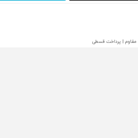
 مقاوم | پرداخت قسطی
؟
محصولی که می‌خواستی رو
محصولی که می‌خواستی رو
محص
خر
در شکفت انگیز دیجی‌کالا بخر
در شکفت انگیز دیجی‌کالا بخر
در ش
!
!
!