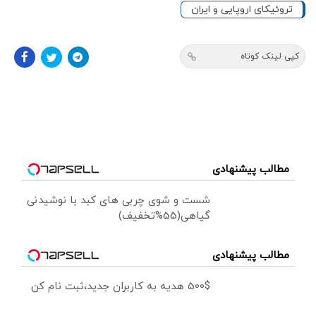
تروئیکای اروپایی و ایران
کپی لینک کوتاه
مطالب پیشنهادی
شست و شوی چربی های کبد با نوشیدنی
گیاهی(55%تخفیف)
مطالب پیشنهادی
500$ هدیه به کاربران جدید،ثبت نام کن