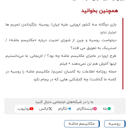
همچنین بخوانید
بازی دوگانه سه کشور اروپایی علیه ایران/ روسیه: بازگرداندن تحریم ها
اعتبار ندارد
درخواست روسیه و چین از شورای امنیت درباره «مکانیسم ماشه» /
اسنپ‌بک به تعویق می افتد؟
طرح اروپا در ماجرای مکانیسم ماشه چه بود؟ / لاریجانی: ما می‌دانستیم
اینها آخرش هم تن نمی‌دهند + فیلم
حمله روزنامه اطلاعات به کاسبان تحریم/ مکانیسم ماشه را روسیه در
کاسه ما گذاشت/ چه کارشکنی هایی که در برجام نکرد
ما را در شبکه‌های اجتماعی دنبال کنید
بله
اینستاگرام
تلگرام
ایکس
یوتیوب
روسیه
مکانیسم ماشه