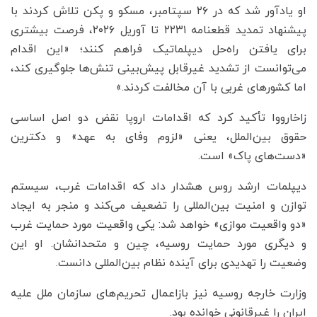
او یادآور شد که در ۲۶ سپتامبر، مسکو و پکن تلاش کردند با
پیشنهاد تمدید قطعنامه ۲۲۳۱ تا آوریل ۲۰۲۶، فرصت بیشتری
برای یافتن راه‌حل دیپلماتیک فراهم کنند؛ «این اقدام
می‌توانست از تشدید غیرقابل پیش‌بینی تنش‌ها جلوگیری کند،
اما کشورهای غربی با آن مخالفت کردند.»
زاخارووا تأکید کرد که اقدامات اروپا نقض دو اصل اساسی
حقوق بین‌الملل، یعنی «لزوم وفای به عهد» و دکترین
«دست‌های پاک» است.
دیپلمات ارشد روس هشدار داد که اقدامات غرب، سیستم
توازن و امنیت بین‌المللی را تضعیف می‌کند و منجر به ایجاد
«دو واقعیت موازی» خواهد شد: یکی واقعیت مورد حمایت غرب
و دیگری مورد حمایت روسیه، چین و متحدانشان. او این
وضعیت را تهدیدی برای آینده نظام بین‌المللی دانست.
وزارت خارجه روسیه نیز بازاعمال تحریم‌های سازمان ملل علیه
ایران را غیرقانونی خوانده بود.