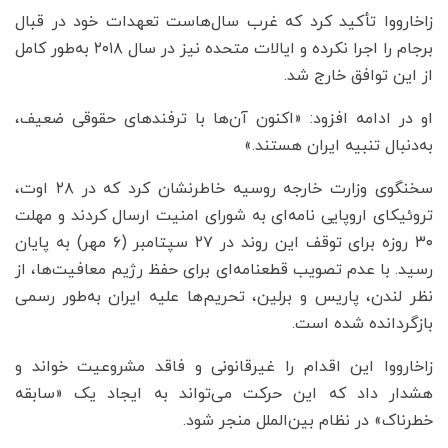
زاخارووا تأکید کرد که غرب سال‌هاست تعهدات خود در قبال
برجام را اجرا نکرده و ایالات متحده نیز در سال ۲۰۱۸ به‌طور کامل
از این توافق خارج شد.
او در ادامه افزود: «اکنون آن‌ها با ترفندهای حقوقی ضعیف،
به‌دنبال تنبیه ایران هستند.»
سخنگوی وزارت خارجه روسیه خاطرنشان کرد که در ۲۸ اوت،
تروئیکای اروپایی نامه‌ای به شورای امنیت ارسال کردند و مهلت
۳۰ روزه برای توقف این روند در ۲۷ سپتامبر (۶ مهر) به پایان
رسید. با عدم تصویب قطعنامه‌ای برای حفظ رژیم معافیت‌ها، از
نظر لندن، پاریس و برلین، تحریم‌ها علیه ایران به‌طور رسمی
بازگردانده شده است.
زاخارووا این اقدام را غیرقانونی و فاقد مشروعیت خواند و
هشدار داد که این حرکت می‌تواند به ایجاد یک «سابقه
خطرناک» در نظام بین‌الملل منجر شود.