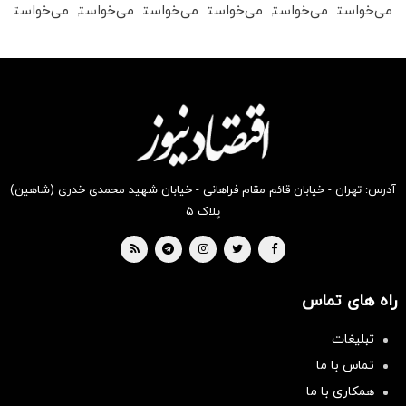
می‌خواستی
می‌خواستی
می‌خواستی
می‌خواستی
می‌خواستی
می‌خواستی
رو در
رو در
رو در
رو در
رو در
رو در
شگفت
شکفت
شگفت
شگفت
شگفت
شگفت
انگیز
انگیز
انگیز
انگیز
انگیز
انگیز
دیجی‌کالا
دیجی‌کالا
دیجی‌کالا
دیجی‌کالا
دیجی‌کالا
دیجی‌کالا
بخر !
بخر !
بخر !
بخر !
بخر !
بخر !
آدرس: تهران - خیابان قائم مقام فراهانی - خیابان شهید محمدی خدری (شاهین)
پلاک ۵
راه های تماس
سرمایه‌گذاری همسنگ با شاخص
تبلیغات
هم‌وزن
تماس با ما
سرمایه گذاری
همکاری با ما