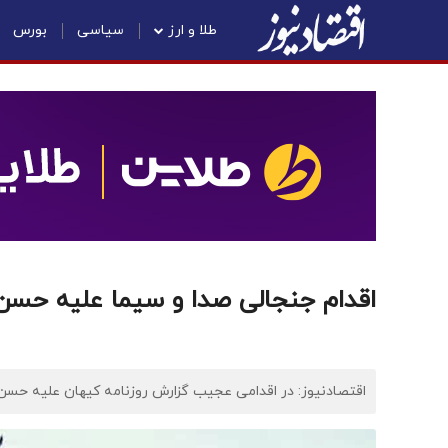
طلا و ارز
سیاسی
بورس
اقدام جنجالی صدا و سیما علیه حسن
اقتصادنیوز: در اقدامی عجیب گزارش روزنامه کیهان علیه حسن 