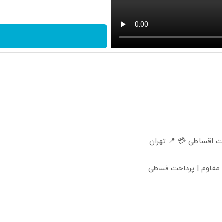
 اقساطی 💳 📍 تهران
 مقاوم | پرداخت قسطی