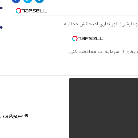
9
ولدارشی! باور نداری امتحانش مجانیه
10
ره بخری از سرمایه ات محافظت کنی
🚘 سریع‌ترین ر