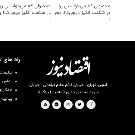
محصولی که می‌خواستی رو
محصولی که می‌خواستی رو
در شگفت انگیز دیجی‌کالا بخر
در شکفت انگیز دیجی‌کالا ب
!
!
راه های 
تبلیغات
تماس با
آدرس: تهران - خیابان قائم مقام فراهانی - خیابان
همکاری 
شهید محمدی خدری (شاهین) پلاک ۵
بیانیه 