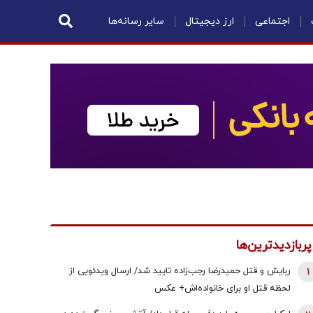
اجتماعی
ارز دیجیتال
سایر رسانه‌ها
پربازدیدترین‌ها
1
ربایش و قتل حمیدرضا رجب‌زاده تایید شد/ ارسال ویدئویی از
لحظه قتل او برای خانواده‌اش+ عکس