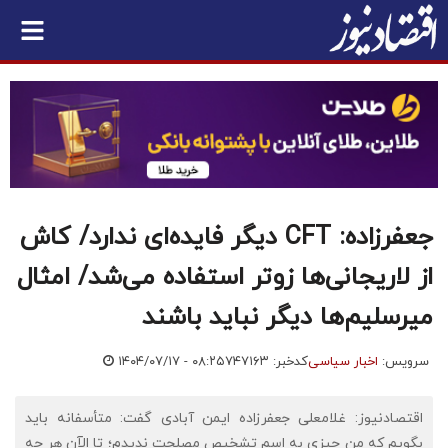
جعفرزاده: CFT دیگر فایده‌ای ندارد/ کاش
از لاریجانی‌ها زوتر استفاده می‌شد/ امثال
میرسلیم‌ها دیگر نباید باشند
سرویس:
اخبار سیاسی
کدخبر: ۷۴۷۱۶۳
۱۴۰۴/۰۷/۱۷ - ۰۸:۲۵
اقتصادنیوز: غلامعلی جعفرزاده ایمن آبادی گفت: متأسفانه باید
بگویم که من چیزی به اسم تشخیص مصلحت ندیدم؛ تا الآن هر چه