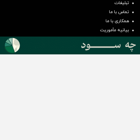
تبلیغات
سرمایه‌گذاری همسنگ با شاخص
تماس با ما
هم‌وزن
همکاری با ما
سرمایه گذاری
بیانیه مأموریت
دسته بندی مطالب
اخبار طلا و ارز
اخبار سیاسی
اخبار بورس
اخبار مسکن
اخبار خودرو
اخبار تکنولوژی
اخبار تولید و تجارت
اخبار اجتماعی
اخبار ارز دیجیتال
اخبار سایر رسانه‌‌ها
گروه رسانه ای دنیای اقتصاد
گروه رسانه ای دنیای اقتصاد