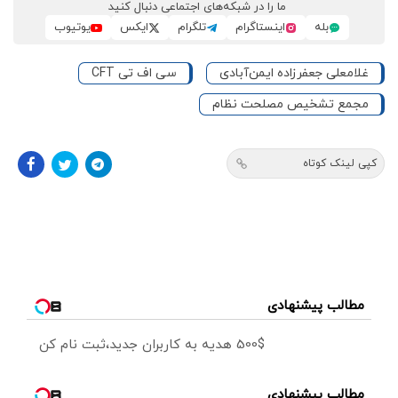
ما را در شبکه‌های اجتماعی دنبال کنید
بله
اینستاگرام
تلگرام
ایکس
یوتیوب
غلامعلی جعفرزاده ایمن‌آبادی
سی اف تی CFT
مجمع تشخيص مصلحت نظام
کپی لینک کوتاه
مطالب پیشنهادی
500$ هدیه به کاربران جدید،ثبت نام کن
مطالب پیشنهادی