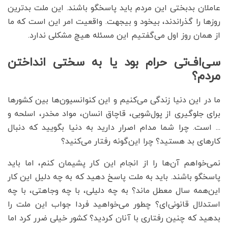
عاملان بدبختی این مردم باید پاسخگو باشند. این ملت بدترین
روزها را گذراندند، بیخود و بیجهت. واقعیت امر این است که ما
از همان روز اول می‌گفتیم این مسئله هیچ مشکلی ندارد.
سی‌اف‌تی حرام بود یا به سختی انداختن
مردم؟
ما در این دنیا زندگی می‌کنیم و این کنوانسیون‌ها بین کشورها
برای جلوگیری از پول‌شویی، قاچاق انسان، مواد مخدر، اسلحه و
... است. چرا شما مدام اصرار دارید به دنیا بگویید که دنبال
کارهای بد هستید؟ چرا این‌گونه رفتار می‌کنید؟
نمی‌خواهم آن‌ها را از انجام این کار پشیمان کنم، اما باید
پاسخگو باشند. باید به ملت پاسخ دهید که به چه دلیل این کار
این‌همه سال معطل ماند؟ به چه دلیلی، با چه وجاهتی، با چه
استدلال قانونی‌ای؟ چطور می‌خواهید فردا جواب این ملت را
بدهید که چنین رفتاری با آنان کردید؟ کشور خیلی ضرر کرد اما