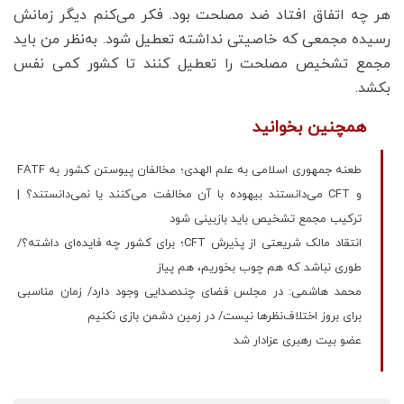
هر چه اتفاق افتاد ضد مصلحت بود. فکر می‌کنم دیگر زمانش
رسیده مجمعی که خاصیتی نداشته تعطیل شود. به‌نظر من باید
مجمع تشخیص مصلحت را تعطیل کنند تا کشور کمی نفس
بکشد.
همچنین بخوانید
طعنه جمهوری اسلامی به علم الهدی؛ مخالفان پیوستن کشور به FATF
و CFT می‌دانستند بیهوده با آن مخالفت می‌کنند یا نمی‌دانستند؟ |
ترکیب مجمع تشخیص باید بازبینی شود
انتقاد مالک شریعتی از پذیرش CFT؛ برای کشور چه فایده‌ای داشته؟/
طوری نباشد که هم چوب بخوریم، هم پیاز
محمد هاشمی‌: در مجلس فضای چندصدایی وجود دارد/ زمان مناسبی
برای بروز اختلاف‌نظرها نیست/ در زمین دشمن بازی نکنیم
عضو بیت رهبری عزادار شد