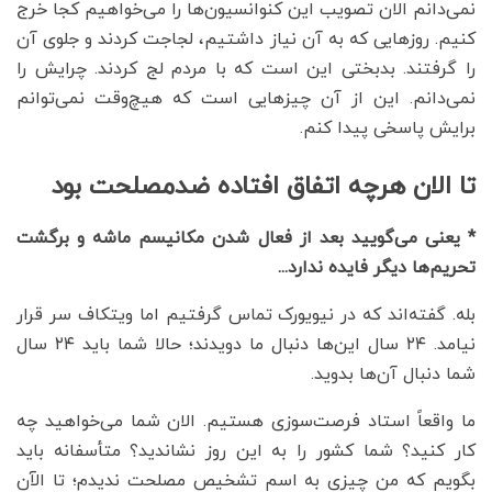
نمی‌دانم الان تصویب این کنوانسیون‌ها را می‌خواهیم کجا خرج
کنیم. روزهایی که به آن نیاز داشتیم، لجاجت کردند و جلوی آن
را گرفتند. بدبختی این است که با مردم لج کردند. چرایش را
نمی‌دانم. این از آن چیزهایی است که هیچ‌وقت نمی‌توانم
برایش پاسخی پیدا کنم.
تا الان هرچه اتفاق افتاده ضدمصلحت بود
* یعنی می‌گویید بعد از فعال شدن مکانیسم ماشه و برگشت
تحریم‌ها دیگر فایده ندارد...
بله. گفته‌اند که در نیویورک تماس گرفتیم اما ویتکاف سر قرار
نیامد. ۲۴ سال این‌ها دنبال ما دویدند؛ حالا شما باید ۲۴ سال
شما دنبال آن‌ها بدوید.
ما واقعاً استاد فرصت‌سوزی هستیم. الان شما می‌خواهید چه
کار کنید؟ شما کشور را به این روز نشاندید؟ متأسفانه باید
بگویم که من چیزی به اسم تشخیص مصلحت ندیدم؛ تا الآن