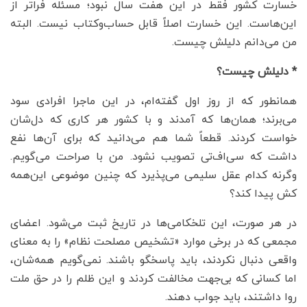
خسارت کشور فقط در این هفت سال نبود؛ مسئله فراتر از
این‌هاست. این خسارت اصلاً قابل حساب‌وکتاب نیست. البته
من می‌دانم دلیلش چیست.
* دلیلش چیست؟
همانطور که از روز اول گفته‌ام، در این ماجرا افرادی سود
می‌برند؛ همان‌ها که آمدند و با کشور هر کاری که دل‌شان
خواست کردند. قطعاً شما هم می‌دانید که برای آن‌ها نفع
داشت که سی‌اف‌تی تصویب نشود. من با صراحت می‌گویم.
وگرنه کدام عقل سلیمی می‌پذیرد که چنین موضوعی این‌همه
کش پیدا کند؟
در هر صورت، این تلخکامی‌ها در تاریخ ثبت می‌شود. اعضای
مجمعی که در برخی موارد «تشخیص مصلحت نظام» را به معنای
واقعی دنبال نکردند، باید پاسخگو باشند. نمی‌گویم همه‌شان،
اما کسانی که بی‌جهت مخالفت کردند و این ظلم را در حق ملت
روا داشتند، باید جواب دهند.