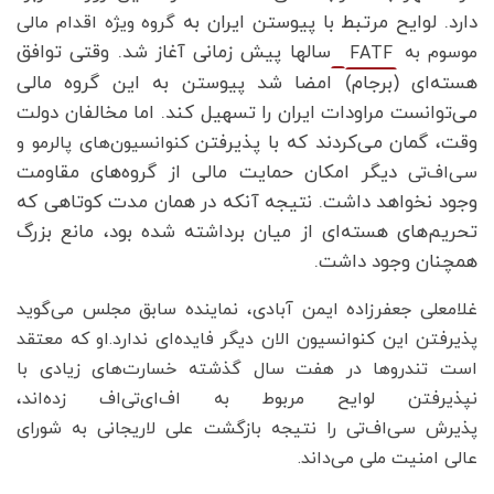
دارد. لوایح مرتبط با پیوستن ایران به
گروه ویژه اقدام مالی
سالها پیش زمانی آغاز شد. وقتی توافق
موسوم به
FATF
هسته‌ای (برجام) امضا شد پیوستن به این گروه مالی
می‌توانست مراودات ایران را تسهیل کند. اما مخالفان دولت
وقت، گمان می‌کردند که با پذیرفتن
کنوانسیون‌های پالرمو و
دیگر امکان حمایت مالی از گروه‌های مقاومت
سی‌اف‌تی
وجود نخواهد داشت. نتیجه آنکه در همان مدت کوتاهی که
تحریم‌های هسته‌ای از میان برداشته شده بود، مانع بزرگ
همچنان وجود داشت.
غلامعلی جعفرزاده ایمن آبادی، نماینده سابق مجلس می‌گوید
پذیرفتن این کنوانسیون الان دیگر فایده‌ای ندارد.او که معتقد
است تندروها در هفت سال گذشته خسارت‌های زیادی با
نپذیرفتن لوایح مربوط به اف‌ای‌تی‌اف زده‌اند،
پذیرش سی‌اف‌تی را نتیجه بازگشت علی لاریجانی به شورای
عالی امنیت ملی می‌داند.