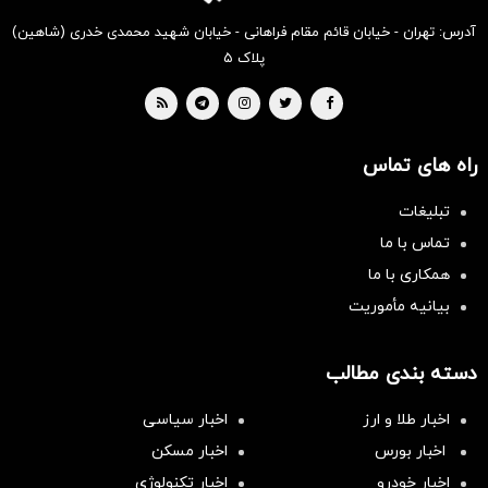
آدرس: تهران - خیابان قائم مقام فراهانی - خیابان شهید محمدی خدری (شاهین)
پلاک ۵
راه های تماس
تبلیغات
تماس با ما
همکاری با ما
بیانیه مأموریت
دسته بندی مطالب
اخبار طلا و ارز
اخبار سیاسی
اخبار بورس
اخبار مسکن
اخبار خودرو
اخبار تکنولوژی