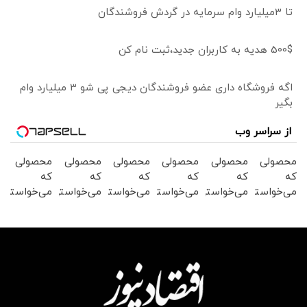
تا 3میلیارد وام سرمایه در گردش فروشندگان
500$ هدیه به کاربران جدید،ثبت نام کن
اگه فروشگاه داری عضو فروشندگان دیجی پی شو 3 میلیارد وام
بگیر
از سراسر وب
محصولی
محصولی
محصولی
محصولی
محصولی
محصولی
که
که
که
که
که
که
می‌خواستی
می‌خواستی
می‌خواستی
می‌خواستی
می‌خواستی
می‌خواستی
رو از
رو در
را در
رو از
رو در
رو در
شگفت
شکفت
شکفت
شکفت
شکفت
شگفت
انگیز
انگیز
انگیز
انگیز
انگیز
انگیز
دیجی‌کالا
دیجی‌کالا
دیجی‌کالا
دیجی‌کالا
دیجی‌کالا
دیجی‌کالا
بخر!
بخر!
بخر !
بخر !
بخر !
بخر !