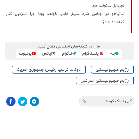
غیرقابل سکونت کرد
نتانیاهو در اجلاس شرم‌الشیخ غایب خواهد بود/ چرا اسرائیل کنار
گذاشته شد؟
ما را در شبکه‌های اجتماعی دنبال کنید
بله
اینستاگرام
تلگرام
ایکس
یوتیوب
رژیم صهیونیستی
دونالد ترامپ رئیس جمهوری امریکا
رژیم صهیونیستی اسرائیل
کپی لینک کوتاه