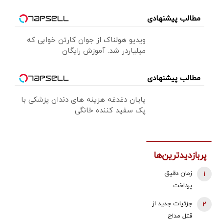
مطالب پیشنهادی
ویدیو هولناک از جوان کارتن خوابی که
میلیاردر شد. آموزش رایگان
مطالب پیشنهادی
پایان دغدغه هزینه های دندان پزشکی با
پک سفید کننده خانگی
پربازدیدترین‌ها
1
زمان دقیق
پرداخت
معوقات
2
جزئیات جدید از
بازنشستگان
قتل مداح