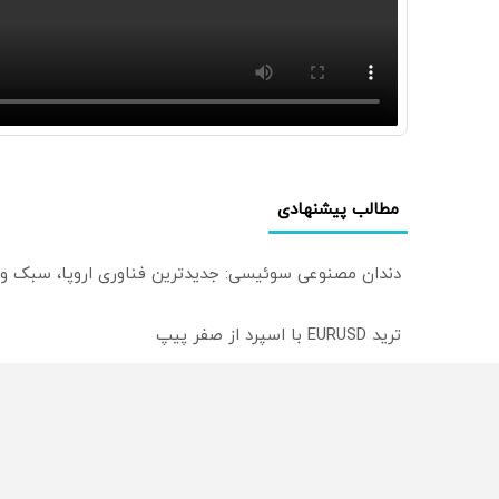
مطالب پیشنهادی
دندان مصنوعی سوئیسی: جدیدترین فناوری اروپا، سبک و
ترید EURUSD با اسپرد از صفر پیپ
میدونستی میتونی روی سهام آدیداس سرمایه گذاری کنی