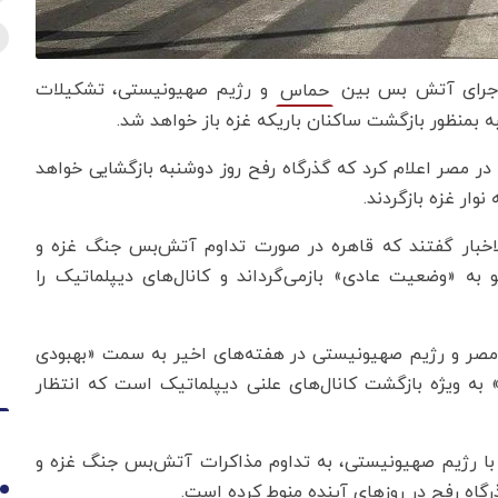
حل اجرای آتش بس بین
و رژیم صهیونیستی، تشکیلات
حماس
ه بمنظور بازگشت ساکنان باریکه غزه باز خواهد شد.
 مصر اعلام کرد که گذرگاه رفح روز دوشنبه بازگشایی خواهد
وار غزه بازگردند.
لاخبار گفتند که قاهره در صورت تداوم آتش‌بس جنگ غزه و
و به «وضعیت عادی» بازمی‌گرداند و کانال‌های دیپلماتیک را
بط مصر و رژیم صهیونیستی در هفته‌های اخیر به سمت «بهبودی
به ویژه بازگشت کانال‌های علنی دیپلماتیک است که انتظار
ا با رژیم صهیونیستی، به تداوم مذاکرات آتش‌بس جنگ غزه و
اه رفح در روزهای آینده منوط کرده است.
1