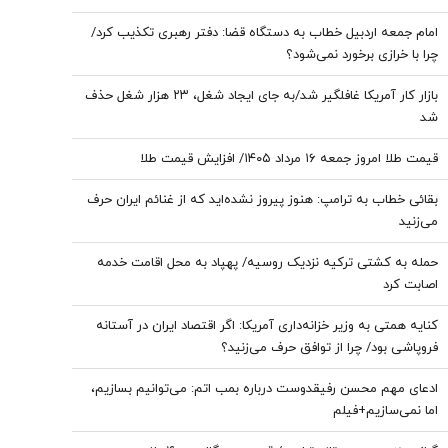
امام جمعه اردبیل خطاب به دستگاه قضا: دفتر رهبری تکذیب کرد/
چرا با خرازی برخورد نمی‌شود؟
بازار کار آمریکا غافلگیر شد/به جای ایجاد شغل، ۲۳ هزار شغل حذف
شد
قیمت طلا امروز جمعه ۱۶ مرداد ۱۴۰۵/ افزایش قیمت طلا
بقائی خطاب به ترامپ: هنوز پیروز نشده‌اید که از غنائم ایران حرف
می‌زنید
حمله به کشتی ترکیه نزدیک روسیه/ پهپاد به محل اقامت خدمه
اصابت کرد
کنایه همتی به وزیر خزانه‌داری آمریکا: اگر اقتصاد ایران در آستانه
فروپاشی بود/ چرا از توافق حرف می‌زنید؟
ادعای مهم محسن رفیقدوست درباره بمب اتم: می‌توانیم بسازیم،
اما نمی‌سازیم+فیلم