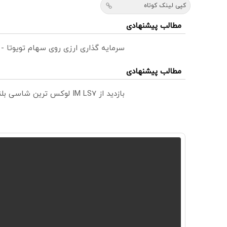
کپی لینک کوتاه
مطالب پیشنهادی
سرمایه گذاری ارزی روی سهام تویوتا -
مطالب پیشنهادی
بازدید از IM LS7 لوکس ترین شاسی بلند برقی ایران در باشگاه انقلاب