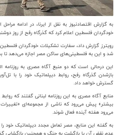
به گزارش اقتصادنیوز به نقل از ایرنا، در ادامه مرا
خودگردان فلسطین اعلام کرد که گذرگاه رفح از روز دوشنب
رویترز گزارش داد، سفارت تشکیلات خودگردان فلسطین در
شد و این به فلسطینی‌های ساکن مصر اجازه می‌دهد تا به ن
این درحالی است که دو منبع آگاه مصری به روزنامه ا
بازشدن گذرگاه رفح، روابط دیپلماتیک خود را با تل‌آوی
گسترش خواهد داد.
منابع آگاه مصری به این روزنامه لبنانی گفتند که روا
بیشتر» پیش می‌رود که ناشی از مجموعه‌ای «تغییرات» 
می‌رود هفته آینده فعال شوند.
به گفته این منابع، مصر تعامل مجدد دیپلماتیک خود ر
عدم نقض آن یا بازگشت به جنگ و همچنین بازگشایی گذرگ