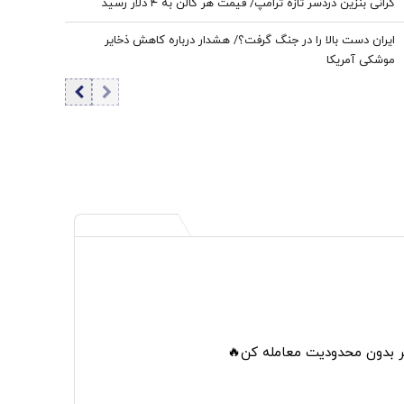
گرانی بنزین دردسر تازه ترامپ/ قیمت هر گالن به ۴ دلار رسید
ایران دست بالا را در جنگ گرفت؟/ هشدار درباره کاهش ذخایر
موشکی آمریکا
تر بدون محدودیت معامله کن🔥