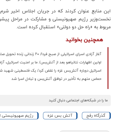
این منابع عنوان کردند که در جریان اجلاس اخیر شرم‌
نخست‌وزیر رژیم صهیونیستی و مشارکت در مراحل پیشر
مربوط به «راه حل دو دولتی» استقبال کرده است.
همچنین بخوانید
آغاز آزادی اسرای اسرائیلی از صبح فردا/ ۲۰ زندانی زنده تحویل صلیب سرخ می‌شوند
اولین اظهارات نتانیاهو بعد از آتش‌بس/ ما بر امنیت اسرائیل، آز
اسرائیل دوباره آتش‌بس غزه را نقض کرد/ یک فلسطینی شهید ش
حماس متهم به تأخیر در توافق آتش‌بس و تبادل اسرا شد
ما را در شبکه‌های اجتماعی دنبال کنید
گذرگاه رفح
آتش بس غزه
رژیم صهیونیستی اس