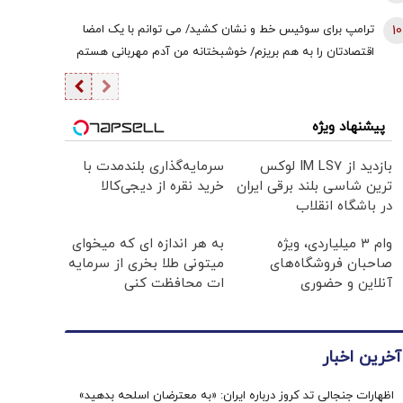
10
ترامپ برای سوئیس خط و نشان کشید/ می توانم با یک امضا
اقتصادتان را به هم بریزم/ خوشبختانه من آدم مهربانی هستم
پیشنهاد ویژه
بازدید از IM LS7 لوکس
سرمایه‌گذاری بلندمدت با
ترین شاسی بلند برقی ایران
خرید نقره از دیجی‌کالا
در باشگاه انقلاب
وام ۳ میلیاردی، ویژه
به هر اندازه ای که میخوای
صاحبان فروشگاه‌های
میتونی طلا بخری از سرمایه
آنلاین و حضوری
ات محافظت کنی
آخرین اخبار
اظهارات جنجالی تد کروز درباره ایران: «به معترضان اسلحه بدهید»