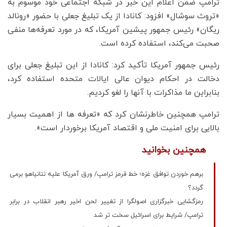
ترامپ ضمن اعلام این خبر در شبکه اجتماعی خود موسوم به
«تروث سوشال» افزود: کانادا از یک تبلیغ جعلی با حضور «رونالد
ریگان» رئیس جمهور پیشین آمریکا، که در مورد تعرفه‌ها منفی
صحبت می‌کند، استفاده کرده است.
رئیس جمهور آمریکا تأکید کرد: کانادا از این تبلیغ جعلی برای
دخالت در احکام دیوان عالی ایالات متحده استفاده کرد،
بنابراین ما مذاکرات با آنها را لغو کردیم.
ترامپ همچنین خاطرنشان کرد که «تعرفه ها از اهمیت بسیار
بالایی برای امنیت ملی و اقتصاد آمریکا برخوردار است».
همچنین بخوانید
برهم خوردن توافق غزه؛ خط قرمز ترامپ/ ورق آمریکا علیه نتانیاهو برمی
گردد؟
رمزگشایی خبرگزاری اصولگرا از تغییر لحن اخیر رهبر انقلاب در برابر
ترامپ/ شرایط برای اسرائیل سخت تر شد