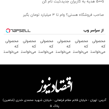
500$ هدیه به کاربران جدید،ثبت نام کن
صاحب فروشگاه هستی؟ وام تا ۳ میلیارد تومان بگیر
از سراسر وب
محصولی
محصولی
محصولی
محصولی
محصولی
محصولی
که
که
که
که
که
که
می‌خواستی
می‌خواستی
می‌خواستی
می‌خواستی
می‌خواستی
می‌خواستی
رو در
رو در
رو در
رو در
رو در
رو در
شگفت
شکفت
شگفت
شکفت
شگفت
شکفت
انگیز
انگیز
انگیز
انگیز
انگیز
انگیز
دیجی‌کالا
دیجی‌کالا
دیجی‌کالا
دیجی‌کالا
دیجی‌کالا
دیجی‌کالا
بخر !
بخر !
بخر !
بخر !
بخر !
بخر !
آدرس: تهران - خیابان قائم مقام فراهانی - خیابان شهید محمدی خدری (شاهین)
پلاک ۵