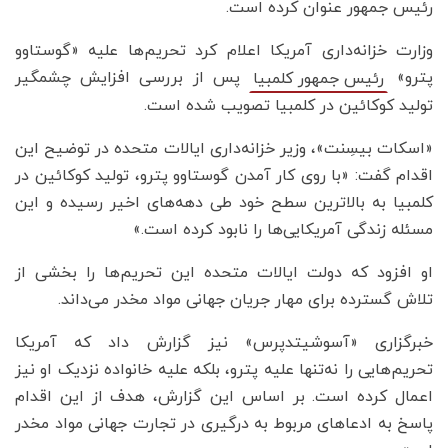
رئیس جمهور عنوان کرده است.
وزارت خزانه‌داری آمریکا اعلام کرد تحریم‌ها علیه «گوستاوو
پترو»
پس از بررسی افزایش چشمگیر
رئیس جمهور کلمبیا
تولید کوکائین در کلمبیا تصویب شده است.
«اسکات بیسِنت»، وزیر خزانه‌داری ایالات متحده در توضیح این
اقدام گفت: «با روی کار آمدن گوستاوو پترو، تولید کوکائین در
کلمبیا به بالاترین سطح خود طی دهه‌های اخیر رسیده و این
مسئله زندگی آمریکایی‌ها را نابود کرده است.»
او افزود که دولت ایالات متحده این تحریم‌ها را بخشی از
تلاش گسترده برای مهار جریان جهانی مواد مخدر می‌داند.
خبرگزاری «آسوشیتدپرس» نیز گزارش داد که آمریکا
تحریم‌هایی را نه‌تنها علیه پترو، بلکه علیه خانواده نزدیک او نیز
اعمال کرده است. بر اساس این گزارش، هدف از این اقدام
پاسخ به ادعاهای مربوط به درگیری در تجارت جهانی مواد مخدر