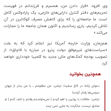
وی افزود: «قرار دادن من، همسرم و فرزندانم در فهرست
تحریم‌های دفتر کنترل دارایی‌های خارجی، یک پارادوکس کامل
است. ما جامعه‌ای را که برای کاهش مصرف کوکائین در آن
تلاش کردیم، یاری رساندیم و اکنون همان جامعه ما را مجازات
می‌کند.»
هم‌زمان، وزارت خارجه آمریکا نیز اعلام کرد که به علت
«سیاست‌های غیرموفق دولت پترو در مبارزه با قاچاق»، از
تصویب بودجه کمک‌های مالی جدید به کلمبیا خودداری خواهد
کرد.
همچنین بخوانید
دعوای زنانه در کاخ سفید/ ترامپ: من مظلومم ، با من بدتر از جهان
سومی‌ها رفتار کردند!
ترامپ: ملاقات با پوتین را لغو کردم | نمی‌خواستم وقتم را تلف کنم | او
صادق نیست، مذکرات به جایی نمی رسد