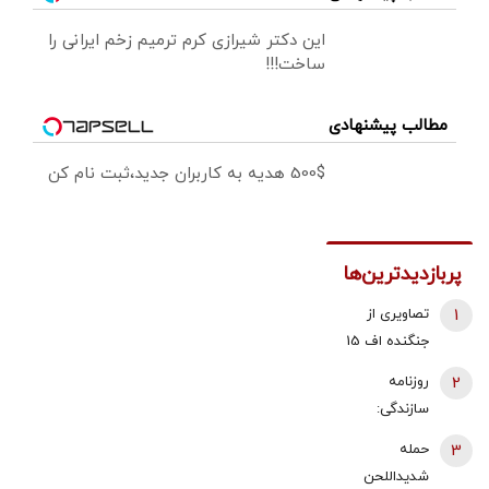
این دکتر شیرازی کرم ترمیم زخم ایرانی را
ساخت!!!
مطالب پیشنهادی
500$ هدیه به کاربران جدید،ثبت نام کن
پربازدیدترین‌ها
1
تصاویری از
جنگنده اف 15
آمریکا که
2
روزنامه
توسط سپاه
سازندگی:
منهدم شد/
پزشکیان
3
حمله
هواگردهای
استعفای
شدیداللحن
شکارشده