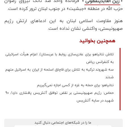
«
» فرمانده واحد ضد تانک نیروی رضوان
زین العابدینفطونی
حزب الله در منطقه «جبشیت» در جنوب لبنان ترور کرده است.
هنوز مقاومت اسلامی لبنان به این ادعاهای ارتش رژیم
صهیونیستی، واکنشی نشان نداده است.
همچنین بخوانید
تلاش نتانیاهو برای عادی‌سازی روابط با عربستان/ اعزام هیأت اسرائیلی
به کنفرانس ریاض
سه شهروند ترکیه به تلاش برای قاچاق اسلحه از ایران به اسرائیل متهم
شدند
نتانیاهو: برای حمله به غزه از کسی اجازه نمی‌گیریم
حماس: رژیم صهیونیستی بر نقض توافق آتش‌بس پافشاری دارد/ 90
شهید در سایه آتش‌بس
ما را در شبکه‌های اجتماعی دنبال کنید