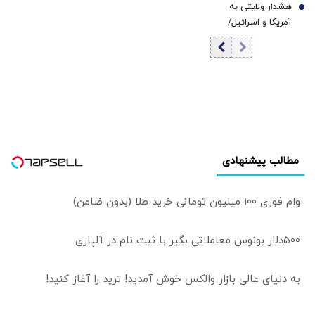
هشدار ولایتی به
7
آمریکا و اسرائیل/
منطقه را ترک کنید
مطالب پیشنهادی
وام فوری 100 میلیون تومانی خرید طلا (بدون ضامن)
500دلار بونوس معاملاتی بگیر با ثبت نام در آلپاری
به دنیای عالی بازار والکس خوش آمدید! ترید را آغاز کنید!