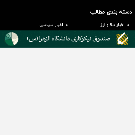
سرمایه‌گذاری همسنگ با شاخص
هم‌وزن
دسته بندی مطالب
سرمایه گذاری
اخبار طلا و ارز
اخبار سیاسی
اخبار بورس
اخبار مسکن
اخبار خودرو
اخبار تکنولوژی
اخبار تولید و تجارت
اخبار اجتماعی
اخبار ارز دیجیتال
اخبار سایر رسانه‌‌ها
گروه رسانه ای دنیای اقتصاد
گروه رسانه ای دنیای اقتصاد
روزنامه دنیای اقتصاد
شبکه اینترنتی اکوایران
هفته‌نامه تجارت فردا
روزنامه انگلیسی Financial Tribune