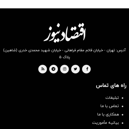
آدرس: تهران - خیابان قائم مقام فراهانی - خیابان شهید محمدی خدری (شاهین)
پلاک ۵
راه های تماس
تبلیغات
تماس با ما
همکاری با ما
بیانیه مأموریت