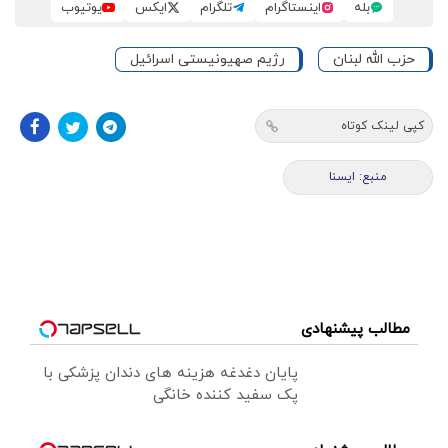
بله
اینستاگرام
تلگرام
ایکس
یوتیوب
حزب الله لبنان
رژیم صهیونیستی اسرائیل
کپی لینک کوتاه
منبع: ايسنا
مطالب پیشنهادی
پایان دغدغه هزینه های دندان پزشکی با
پک سفید کننده خانگی