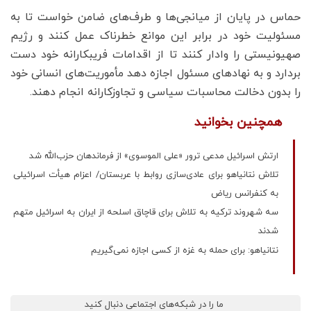
حماس در پایان از میانجی‌ها و طرف‌های ضامن خواست تا به
مسئولیت خود در برابر این موانع خطرناک عمل کنند و رژیم
صهیونیستی را وادار کنند تا از اقدامات فریبکارانه خود دست
بردارد و به نهادهای مسئول اجازه دهد مأموریت‌های انسانی خود
را بدون دخالت محاسبات سیاسی و تجاوزکارانه انجام دهند.
همچنین بخوانید
ارتش اسرائیل مدعی ترور «علی الموسوی» از فرماندهان حزب‌الله شد
تلاش نتانیاهو برای عادی‌سازی روابط با عربستان/ اعزام هیأت اسرائیلی
به کنفرانس ریاض
سه شهروند ترکیه به تلاش برای قاچاق اسلحه از ایران به اسرائیل متهم
شدند
نتانیاهو: برای حمله به غزه از کسی اجازه نمی‌گیریم
ما را در شبکه‌های اجتماعی دنبال کنید