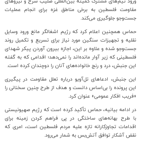
ورود تیم‌های مشترک کمیته بین‌المللی صلیب سرخ و نیروهای
مقاومت فلسطین به برخی مناطق غزه برای انجام عملیات
جست‌وجو جلوگیری می‌کند.
حماس همچنین اعلام کرد که رژیم اشغالگر مانع ورود وسایل
نقلیه و تجهیزات سنگین مورد نیاز برای تسریع و تکمیل روند
جست‌وجو شده و علاوه بر این، اجازه بیرون آوردن پیکر شهدای
فلسطینی که زیر آوار مانده‌اند را نمی‌دهد؛ اقدامی که به گفته
این جنبش، درد و رنج خانواده‌های آنان را دوچندان کرده است.
این جنبش، ادعاهای تل‌آویو درباره تعلل مقاومت در پیگیری
این پرونده را بی‌اساس دانست و هدف از طرح چنین سخنانی را
«فریب افکار عمومی» عنوان کرد.
در ادامه بیانیه، حماس تأکید کرده است که رژیم صهیونیستی
با طرح بهانه‌های ساختگی در پی فراهم کردن زمینه برای
اقدامات تجاوزکارانه تازه علیه مردم فلسطین است، امری که
نقض آشکار توافق آتش‌بس به شمار می‌رود.