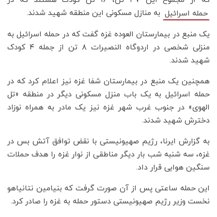
که از مجموع این ۳۷ تن، ۱۶ تن کودک هستند که در
به منازل مسکونی این منطقه شهید شدند.
حمله اسرائیل
یک منبع در بیمارستان العوده غزه گفت که در حمله اسرائیل به
منزلی شخصی در اردوگاه النصیرات ۸ تن از جمله ۴ کودک
شهید شدند.
همچنین یک منبع در بیمارستان شفا غزه نیز اعلام کرد که در
حمله اسرائیل به یک باب منزل مسکونی دیگر در منطقه «تل
الهوی» در جنوب غرب شهر غزه نیز یک مادر به همراه نوزاد
دخترش شهید شدند.
به گزارش ایرنا، رژیم صهیونیستی با نقض توافق آتش بس در
غزه، سه شنبه شب بار دیگر مناطقی از نوار غزه را هدف حملات
سنگین هوایی قرار داد.
این حمله ساعتی پس از آن صورت گرفت که بنیامین نتانیاهو
نخست وزیر رژیم صهیونیستی دستور حمله به غزه را صادر کرد.