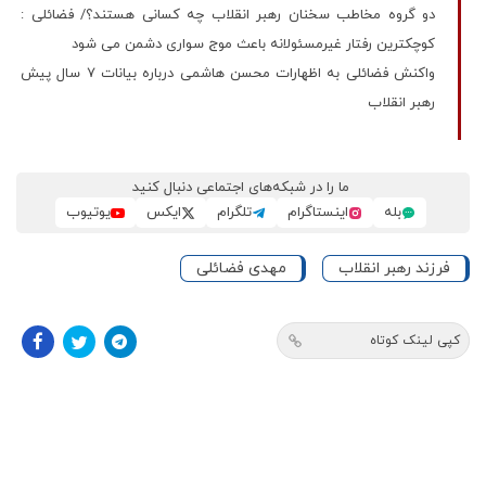
دو گروه مخاطب سخنان رهبر انقلاب چه کسانی هستند؟/ فضائلی :
کوچکترین رفتار غیرمسئولانه باعث موج سواری دشمن می شود
واکنش فضائلی به اظهارات محسن هاشمی درباره بیانات ۷ سال پیش
رهبر انقلاب
ما را در شبکه‌های اجتماعی دنبال کنید
بله
اینستاگرام
تلگرام
ایکس
یوتیوب
فرزند رهبر انقلاب
مهدی فضائلی
کپی لینک کوتاه