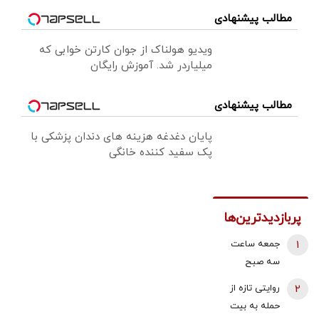
مطالب پیشنهادی
ویدیو هولناک از جوان کارتن خوابی که
میلیاردر شد. آموزش رایگان
مطالب پیشنهادی
پایان دغدغه هزینه های دندان پزشکی با
پک سفید کننده خانگی
پربازدیدترین‌ها
1
جمعه ساعت
سه صبح
هواپیماها بالای
2
روایتی تازه از
سر بیت رهبری
حمله به بیت
می‌چرخیدند/