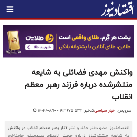
واکنش مهدی فضائلی به شایعه‌
منتشرشده درباره فرزند رهبر معظم
انقلاب
سرویس:
اخبار سیاسی
کدخبر: ۷۵۱۵۳۲
۱۴۰۴/۰۸/۱۰ - ۱۹:۳۹
اقتصادنیوز: عضو دفتر حفظ و نشر آثار رهبر معظم انقلاب در واکنش
به شایعه‌ منتشرشده درباره‌ حجت الاسلام سیدمیثم خامنه‌ای،