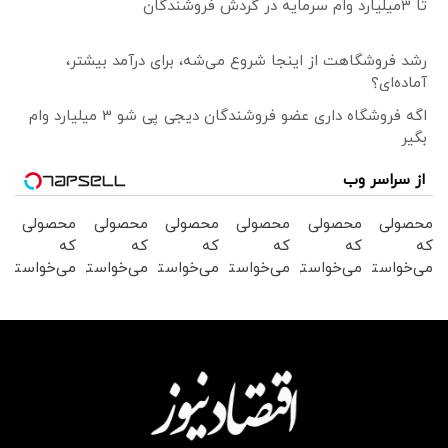
تا 3میلیارد وام سرمایه در گردش فروشندگان
رشد فروشگاهت از اینجا شروع می‌شه، برای درآمد بیشتر،
آماده‌ای؟
اگه فروشگاه داری عضو فروشندگان دیجی پی شو 3 میلیارد وام
بگیر
از سراسر وب
محصولی
محصولی
محصولی
محصولی
محصولی
محصولی
که
که
که
که
که
که
می‌خواستی
می‌خواستی
می‌خواستی
می‌خواستی
می‌خواستی
می‌خواستی
رو در
رو از
رو در
رو در
را در
رو از
شکفت
شکفت
شکفت
شگفت
شکفت
شگفت
انگیز
انگیز
انگیز
انگیز
انگیز
انگیز
دیجی‌کالا
دیجی‌کالا
دیجی‌کالا
دیجی‌کالا
دیجی‌کالا
دیجی‌کالا
بخر!
بخر !
بخر !
بخر !
بخر !
بخر!