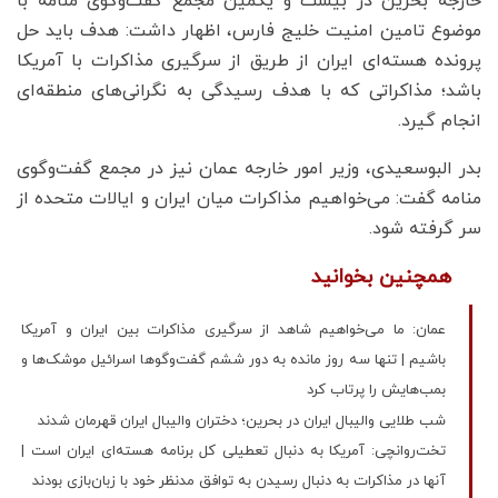
خارجه بحرین در بیست و یکمین مجمع گفت‌وگوی منامه با
موضوع تامین امنیت خلیج فارس، اظهار داشت: هدف باید حل
پرونده هسته‌ای ایران از طریق از سرگیری مذاکرات با آمریکا
باشد؛ مذاکراتی که با هدف رسیدگی به نگرانی‌های منطقه‌ای
انجام گیرد.
بدر البوسعیدی، وزیر امور خارجه عمان نیز در مجمع گفت‌وگوی
منامه گفت: می‌خواهیم مذاکرات میان ایران و ایالات متحده از
سر گرفته شود.
همچنین بخوانید
عمان: ما می‌خواهیم شاهد از سرگیری مذاکرات بین ایران و آمریکا
باشیم | تنها سه روز مانده به دور ششم گفت‌وگوها اسرائیل موشک‌ها و
بمب‌هایش را پرتاب کرد
شب طلایی والیبال ایران در بحرین؛ دختران والیبال ایران قهرمان شدند
تخت‌روانچی: آمریکا به دنبال تعطیلی کل برنامه هسته‌ای ایران است |
آنها در مذاکرات به دنبال رسیدن به توافق مدنظر خود با زبان‌بازی بودند