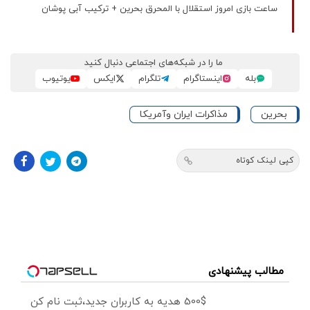
ساعت بازی امروز استقلال با المحرق بحرین + ترکیب آبی‌ پوشان
ما را در شبکه‌های اجتماعی دنبال کنید
بله
اینستاگرام
تلگرام
ایکس
یوتیوب
بحرین
مذاکرات ایران وآمریکا
کپی لینک کوتاه
مطالب پیشنهادی
500$ هدیه به کاربران جدید،ثبت نام کن