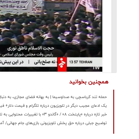
همچنین بخوانید
حمله تند کرباسچی به صداوسیما | به بهانه فضای مجازی، به دنبا
یک ادعای عجیب دیگر در تلویزیون درباره تلگرام و قیمت دلار+ فی
خبر تازه درباره «پایتخت ۸» / «گاندو ۳» با تغییرات محتوایی به تلویزیون می آید
توضیح جبلی درباره حق پخش تلویزیونی بازی‌های جام جهانی/ آمر