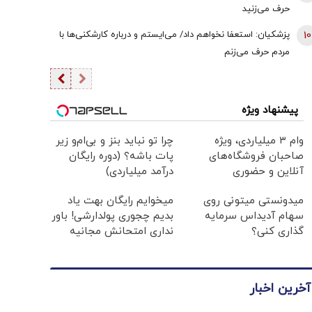
حرف می‌زنید
10
پزشکیان: استعفا نخواهم داد/ می‌ایستم و درباره کارشکنی‌ها با
مردم حرف می‌زنم
پیشنهاد ویژه
وام ۳ میلیاردی، ویژه
چرا تو نباید بنز و بی‌ام‌و زیر
صاحبان فروشگاه‌های
پات باشه؟ (دوره رایگان
آنلاین و حضوری
درآمد میلیاردی)
میدونستی میتونی روی
میخوایم رایگان بهت یاد
سهام آدیداس سرمایه
بدیم چجوری پولدارشی! باور
گذاری کنی؟
نداری امتحانش مجانیه
آخرین اخبار