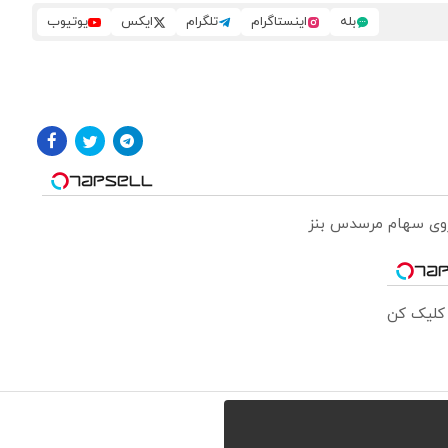
بله
اینستاگرام
تلگرام
ایکس
یوتیوب
 روی سهام مرسدس بنز
 کلیک کن