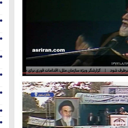
1
2
3
4
5
6
7
8