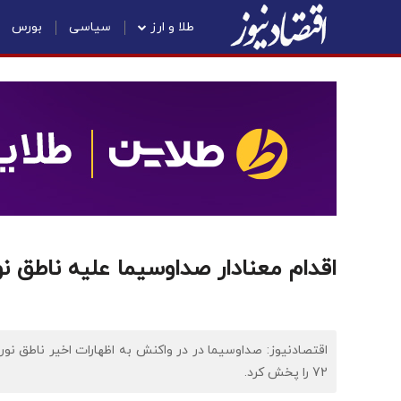
طلا و ارز
سیاسی
بورس
اقدام معنادار صداوسیما علیه ناطق
اقتصادنیوز: صداوسیما در در واکنش به اظهارات اخیر ناطق نور
72 را پخش کرد.