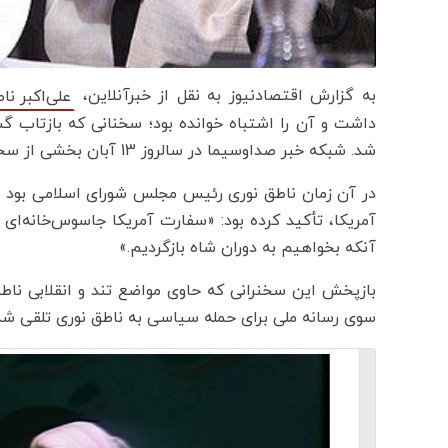
به گزارش اقتصادنیوز به نقل از خبرآنلاین،
علی‌اکبر نا
داشت و آن را اشتباه خوانده بود؛ سخنانی که بازتاب گ
شد. شبکه خبر صداوسیما در سالروز 13 آبان بخشی از سخنرانی او در مراسم ۱۳ آبان سال ۷۲ را پخش کرد.
در آن زمان ناطق نوری رئیس مجلس شورای اسلامی بود و در
آمریکا، تأکید کرده بود: «سفارت آمریکا جاسوس‌خانه‌ای 
آنکه بخواهیم به دوران شاه بازگردیم.»
بازپخش این سخنرانی که حاوی مواضع تند و انقلابی ناطق 
سوی رسانه ملی برای حمله سیاسی به ناطق نوری تلقی ش