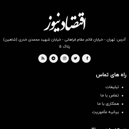
آدرس: تهران - خیابان قائم مقام فراهانی - خیابان شهید محمدی خدری (شاهین)
پلاک ۵
راه های تماس
تبلیغات
تماس با ما
همکاری با ما
بیانیه مأموریت