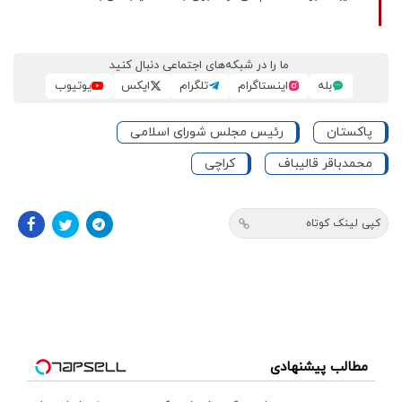
ما را در شبکه‌های اجتماعی دنبال کنید
بله
اینستاگرام
تلگرام
ایکس
یوتیوب
پاکستان
رئیس مجلس شورای اسلامی
محمدباقر قالیباف
کراچی
کپی لینک کوتاه
مطالب پیشنهادی