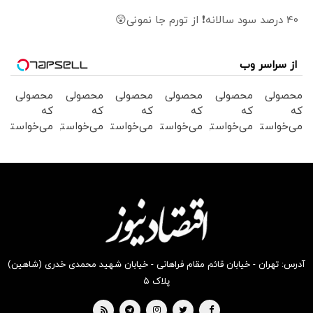
40 درصد سود سالانه❗ از تورم جا نمونی😲
از سراسر وب
محصولی
محصولی
محصولی
محصولی
محصولی
محصولی
که
که
که
که
که
که
می‌خواستی
می‌خواستی
می‌خواستی
می‌خواستی
می‌خواستی
می‌خواستی
رو در
رو در
رو در
رو در
رو در
رو در
شگفت
شکفت
شگفت
شگفت
شکفت
شگفت
انگیز
انگیز
انگیز
انگیز
انگیز
انگیز
دیجی‌کالا
دیجی‌کالا
دیجی‌کالا
دیجی‌کالا
دیجی‌کالا
دیجی‌کالا
بخر !
بخر !
بخر !
بخر !
بخر !
بخر !
آدرس: تهران - خیابان قائم مقام فراهانی - خیابان شهید محمدی خدری (شاهین)
پلاک ۵