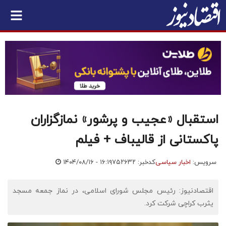
استقبال «عجیب و پرشور» نمازگزاران
پاکستانی از قالیباف + فیلم
سرویس:
اخبار سیاسی
کدخبر: ۷۵۲۶۳۲
۱۴۰۴/۰۸/۱۶ - ۱۶:۱۹
اقتصادنیوز: رئیس مجلس شورای اسلامی، در نماز جمعه مسجد
یثرب کراچی شرکت کرد.