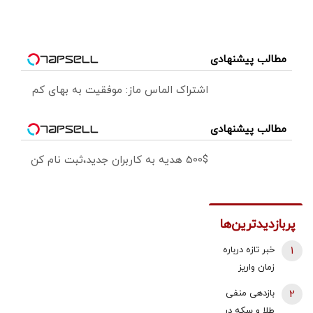
مطالب پیشنهادی
اشتراک الماس ماز: موفقیت به بهای کم
مطالب پیشنهادی
500$ هدیه به کاربران جدید،ثبت نام کن
پربازدیدترین‌ها
1
خبر تازه درباره
زمان واریز
معوقات
2
بازدهی منفی
فروردین و
طلا و سکه در