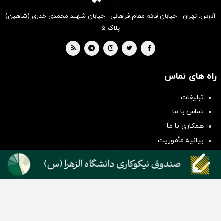
آدرس: تهران - خیابان قائم مقام فراهانی - خیابان شهید محمدی خدری (شاهین)
پلاک ۵
راه های تماس
تبلیغات
سرمایه‌گذاری همسنگ با شاخص
تماس با ما
هم‌وزن
همکاری با ما
سرمایه گذاری
بیانیه مأموریت
دسته بندی مطالب
اخبار طلا و ارز
اخبار سیاسی
اخبار بورس
اخبار مسکن
اخبار خودرو
اخبار تکنولوژی