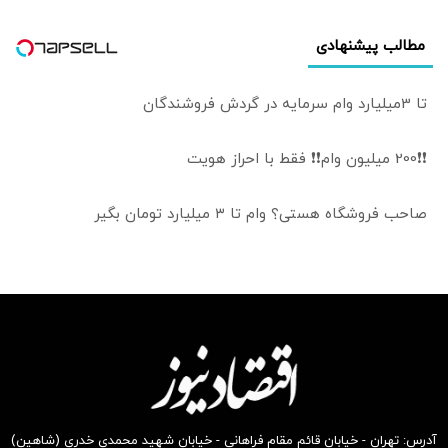
جنوبی درحال از
دست دادن جذابیت
مطالب پیشنهادی
هستند؟
تا 3میلیارد وام سرمایه در گردش فروشندگان
❗❗200 میلیون وام❗❗ فقط با احراز هویت
صاحب فروشگاه هستی؟ وام تا ۳ میلیارد تومان بگیر
آدرس: تهران - خیابان قائم مقام فراهانی - خیابان شهید محمدی خدری (شاهین)