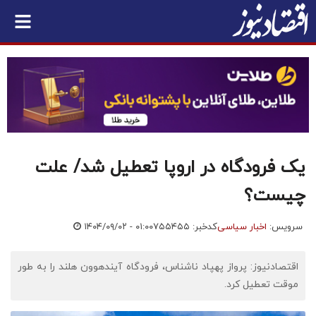
یک فرودگاه در اروپا تعطیل شد/ علت
چیست؟
سرویس:
اخبار سیاسی
کدخبر: ۷۵۵۴۵۵
۱۴۰۴/۰۹/۰۲ - ۰۱:۰۰
اقتصادنیوز: پرواز پهپاد ناشناس، فرودگاه آیندهوون هلند را به طور
موقت تعطیل کرد.