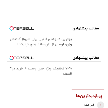
مطالب پیشنهادی
بهترین داروهای لاغری برای شروع کاهش
وزن، ارسال از داروخانه های نزدیکت!
مطالب پیشنهادی
70% تخفیف ویژه جین وست + خرید در4
قسطه
پربازدیدترین‌ها
1
خبر مهم