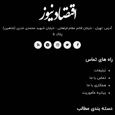
دیجی‌کالا
دیجی‌کالا
دیجی‌کالا
دیجی‌کالا
دیجی‌کالا
دیجی‌کالا
بخر !
بخر !
بخر !
بخر !
بخر !
بخر !
آدرس: تهران - خیابان قائم مقام فراهانی - خیابان شهید محمدی خدری (شاهین)
پلاک ۵
راه های تماس
تبلیغات
تماس با ما
همکاری با ما
بیانیه مأموریت
دسته بندی مطالب