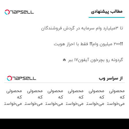
مطالب پیشنهادی
تا 3میلیارد وام سرمایه در گردش فروشندگان
❗❗200 میلیون وام❗❗ فقط با احراز هویت
گردونه رو بچرخون آیفون17 ببر 🔥
از سراسر وب
محصولی
محصولی
محصولی
محصولی
محصولی
محصولی
که
که
که
که
که
که
می‌خواستی
می‌خواستی
می‌خواستی
می‌خواستی
می‌خواستی
می‌خواستی
رو در
رو در
رو در
رو در
رو در
رو در
شکفت
شگفت
شکفت
شکفت
شگفت
شکفت
انگیز
انگیز
انگیز
انگیز
انگیز
انگیز