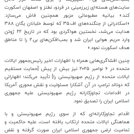
سایت‌های هسته‌ای زیرزمینی در فردو، نطنز و اصفهان اسکورت
کند.» بیانیه مطبوعاتی مزبور همچنین فاش می‌سازد:
«اسکادرانی از جنگنده‌های اف.۳۵ که توسط خلبانان یگان ۳۸۸
هدایت می‌شد، نخستین هواگردی بود که در تاریخ ۲۲ ژوئن
وارد حریم هوایی ایران شد و بمب‌افکن‌های بی.۲ را تا مناطق
هدف اسکورت نمود.»
چنین افشاگری‌هایی همراه با اظهارات اخیر رئیس‌جمهور ایالات
متحده در ۶ نوامبر ۲۰۲۵ نیز بیش‌ از پیش [حمایت مستقیم
ایالات متحده از رژیم صهیونیستی را] تأیید می‌کند؛ اظهاراتی
که دونالد ترامپ در آن آشکارا مسئولیت و نقش محوری آمریکا
در اقدامات تجاوزکارانه رژیم صهیونیستی علیه جمهوری
اسلامی ایران را تصدیق نمود.
اقدام تجاوزکارانه‌ای که از سوی رژیم صهیونیستی و با
هماهنگی ایالات متحده ارتکاب یافته است، علیه حاکمیت و
تمامیت ارضی جمهوری اسلامی ایران صورت گرفته و نقض