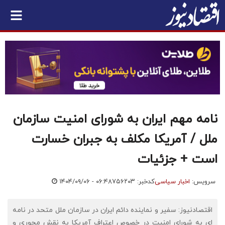
نامه مهم ایران به شورای امنیت سازمان
ملل / آمریکا مکلف به جبران خسارت
است + جزئیات
سرویس:
اخبار سیاسی
کدخبر: ۷۵۶۲۰۳
۱۴۰۴/۰۹/۰۶ - ۰۶:۴۸
اقتصادنیوز: سفیر و نماینده دائم ایران در سازمان ملل متحد در نامه
ای به شورای امنیت در خصوص اعتراف آمریکا به نقش محوری و