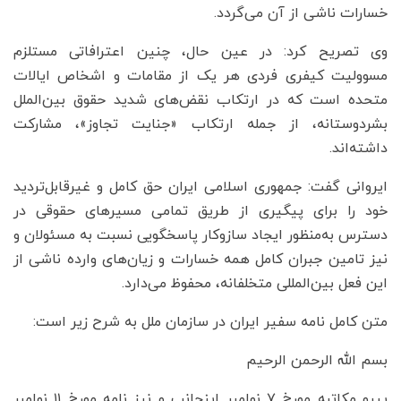
خسارات ناشی از آن می‌گردد.
وی تصریح کرد: در عین حال، چنین اعترافاتی مستلزم
مسوولیت کیفری فردی هر یک از مقامات و اشخاص ایالات
متحده است که در ارتکاب نقض‌های شدید حقوق بین‌الملل
بشردوستانه، از جمله ارتکاب «جنایت تجاوز»، مشارکت
داشته‌اند.
ایروانی گفت: جمهوری اسلامی ایران حق کامل و غیرقابل‌تردید
خود را برای پیگیری از طریق تمامی مسیرهای حقوقی در
دسترس به‌منظور ایجاد سازوکار پاسخگویی نسبت به مسئولان و
نیز تامین جبران کامل همه خسارات و زیان‌های وارده ناشی از
این فعل بین‌المللی متخلفانه، محفوظ می‌دارد.
متن کامل نامه سفیر ایران در سازمان ملل به شرح زیر است:
بسم الله الرحمن الرحیم
پیرو مکاتبه مورخ ۷ نوامبر اینجانب و نیز نامه مورخ ۱۱ نوامبر