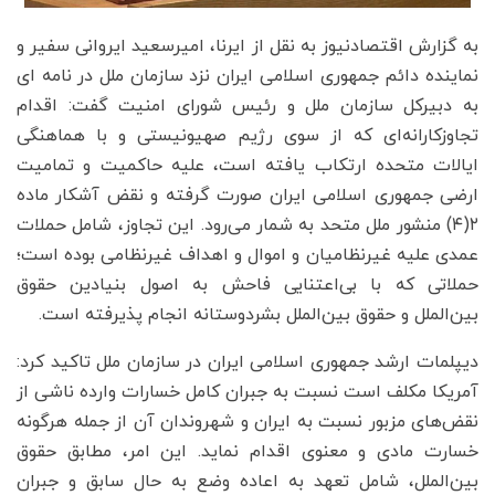
به گزارش اقتصادنیوز به نقل از ایرنا، امیرسعید ایروانی سفیر و
نماینده دائم جمهوری اسلامی ایران نزد سازمان ملل در نامه ای
به دبیرکل سازمان ملل و رئیس شورای امنیت گفت: اقدام
تجاوزکارانه‌ای که از سوی رژیم صهیونیستی و با هماهنگی
ایالات متحده ارتکاب یافته است، علیه حاکمیت و تمامیت
ارضی جمهوری اسلامی ایران صورت گرفته و نقض آشکار ماده
۲(۴) منشور ملل متحد به شمار می‌رود. این تجاوز، شامل حملات
عمدی علیه غیرنظامیان و اموال و اهداف غیرنظامی بوده است؛
حملاتی که با بی‌اعتنایی فاحش به اصول بنیادین حقوق
بین‌الملل و حقوق بین‌الملل بشردوستانه انجام پذیرفته است.
دیپلمات ارشد جمهوری اسلامی ایران در سازمان ملل تاکید کرد:
آمریکا مکلف است نسبت به جبران کامل خسارات وارده ناشی از
نقض‌های مزبور نسبت به ایران و شهروندان آن از جمله هرگونه
خسارت مادی و معنوی اقدام نماید. این امر، مطابق حقوق
بین‌الملل، شامل تعهد به اعاده وضع به حال سابق و جبران