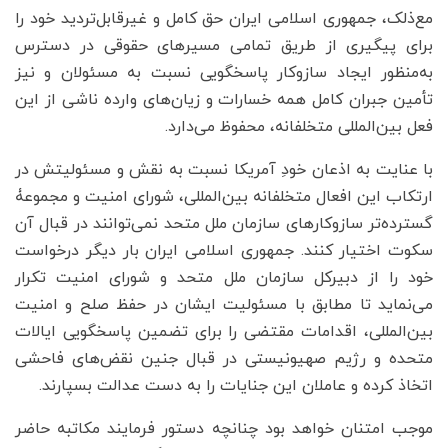
مع‌ذلک، جمهوری اسلامی ایران حق کامل و غیرقابل‌تردید خود را
برای پیگیری از طریق تمامی مسیرهای حقوقی در دسترس
به‌منظور ایجاد سازوکار پاسخگویی نسبت به مسئولان و نیز
تأمین جبران کامل همه خسارات و زیان‌های وارده ناشی از این
فعل بین‌المللی متخلفانه، محفوظ می‌دارد.
با عنایت به اذعان خودِ آمریکا نسبت به نقش و مسئولیتش در
ارتکاب این افعال متخلفانه بین‌المللی، شورای امنیت و مجموعۀ
گسترده‌تر سازوکارهای سازمان ملل متحد نمی‌توانند در قبال آن
سکوت اختیار کنند. جمهوری اسلامی ایران بار دیگر درخواست
خود را از دبیرکل سازمان ملل متحد و شورای امنیت تکرار
می‌نماید تا مطابق با مسئولیت ایشان در حفظ صلح و امنیت
بین‌المللی، اقدامات مقتضی را برای تضمین پاسخگویی ایالات
متحده و رژیم صهیونیستی در قبال جنین نقض‌های فاحشی
اتخاذ کرده و عاملان این جنایات را به دست عدالت بسپارند.
موجب امتنان خواهد بود چنانچه دستور فرمایند مکاتبه حاضر