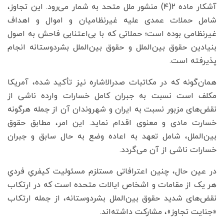
آشکار ماده ۲(۴) منشور ملل متحد به شمار می‌رود. این تجاوز،
شامل حملات عمدی علیه غیرنظامیان و اموال و اهداف
غیرنظامی بوده است؛ حملاتی که با بی‌اعتنایی فاحش به اصول
بنیادین حقوق بین‌الملل و حقوق بین‌الملل بشردوستانه انجام
پذیرفته است.
همان‌گونه که در مکاتبات صدرالاشاره نیز تأکید شده، آمریکا
مکلف است نسبت به جبران کامل خسارات وارده ناشی از
نقض‌های مزبور نسبت به ایران و شهروندان آن از جمله هرگونه
خسارت مادی و معنوی اقدام نماید. این امر، مطابق حقوق
بین‌الملل، شامل تعهد به اعاده وضع به حال سابق و جبران
خسارات ناشی از آن می‌گردد.
در عین حال، چنین اعترافاتی مستلزم مسئولیت کیفریِ فردیِ
هر یک از مقامات و اشخاص ایالات متحده است که در ارتکاب
نقض‌های شدید حقوق بین‌الملل بشردوستانه، از جمله ارتکاب
«جنایت تجاوز»، مشارکت داشته‌اند.