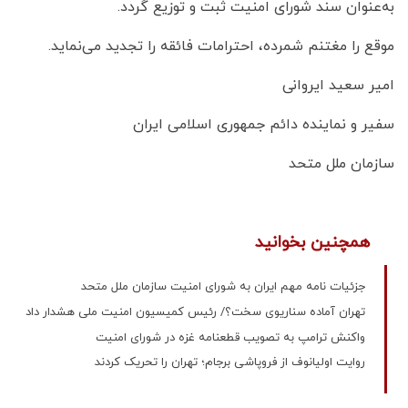
به‌عنوان سند شورای امنیت ثبت و توزیع گردد.
موقع را مغتنم شمرده، احترامات فائقه را تجدید می‌نماید.
امیر سعید ایروانی
سفیر و نماینده دائم جمهوری اسلامی ایران
سازمان ملل متحد
همچنین بخوانید
جزئیات نامه مهم ایران به شورای امنیت سازمان ملل متحد
تهران آماده سناریوی سخت؟/ رئیس کمیسیون امنیت ملی هشدار داد
واکنش ترامپ به تصویب قطعنامه غزه در شورای امنیت
روایت اولیانوف از فروپاشی برجام؛ تهران را تحریک کردند