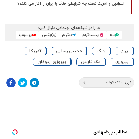
اسرائیل و آمریکا تحت چه شرایطی جنگ با ایران را آغاز می کنند؟
ما را در شبکه‌های اجتماعی دنبال کنید
بله
اینستاگرام
تلگرام
ایکس
یوتیوب
ایران
جنگ
محسن رضایی
آمریکا
پیروزی
مک فارلین
پیروزی اردوغان
کپی لینک کوتاه
مطالب پیشنهادی