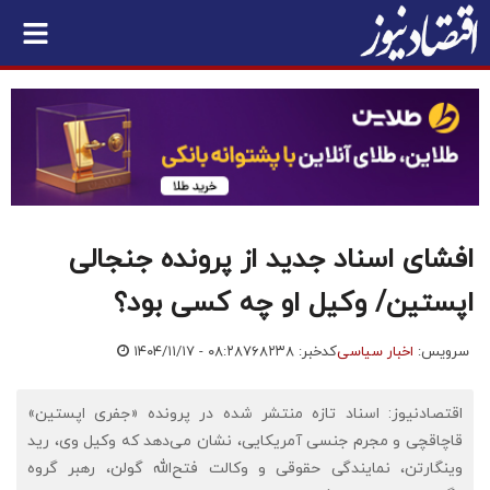
افشای اسناد جدید از پرونده جنجالی
اپستین/ وکیل او چه کسی بود؟
سرویس:
اخبار سیاسی
کدخبر: ۷۶۸۲۳۸
۱۴۰۴/۱۱/۱۷ - ۰۸:۲۸
اقتصادنیوز: اسناد تازه منتشر شده در پرونده «جفری اپستین»
قاچاقچی و مجرم جنسی آمریکایی، نشان می‌دهد که وکیل وی، رید
وینگارتن، نمایندگی حقوقی و وکالت فتح‌الله گولن، رهبر گروه