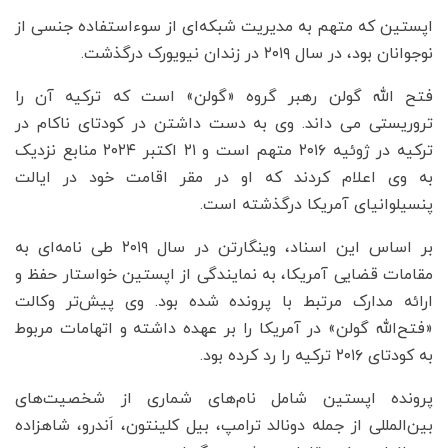
اپستین که متهم به مدیریت شبکه‌ای از سوءاستفاده جنسی از
نوجوانان بود، در سال ۲۰۱۹ در زندان نیویورک درگذشت.
فتح الله گولن رهبر گروه «گولن» است که ترکیه آن را
تروریستی می داند. وی به دست داشتن در کودتای ناکام در
ترکیه در ژوئیه ۲۰۱۶ متهم است و ۲۱ اکتبر ۲۰۲۴ منابع نزدیک
به وی اعلام کردند که او در مقر اقامت خود در ایالت
پنسیلوانیای آمریکا درگذشته است.
بر اساس این اسناد، وینگارتن در سال ۲۰۱۹ طی نامه‌ای به
مقامات قضایی آمریکا، به نمایندگی از اپستین خواستار حفظ و
ارائه مدارک مرتبط با پرونده شده بود. وی پیش‌تر وکالت
«فتح‌الله گولن» در آمریکا را بر عهده داشته و اتهامات مربوط
به کودتای ۲۰۱۶ ترکیه را رد کرده بود.
پرونده اپستین شامل نام‌های شماری از شخصیت‌های
بین‌المللی از جمله دونالد ترامپ، بیل کلینتون، اَندرو، شاهزاده