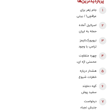
پربازدیدترین‌ها
1
جام زهر برای
عراقچی! / بیتی
که پزشکیان در
2
اسرائیل آماده
نشست خبری
حمله به ایران
خواند
می‌شود؟
3
نیویورک‌تایمز:
ترامپ با وجود
هشدار ارتش
4
چهره متفاوت
آمریکا جنگ با
محسنی اژه ای،
ایران را آغاز کرد
بدون عبا و
5
هشدار درباره
عمامه + عکس
خطرات شیوع
این ماده مخدر/
6
کوه دماوند
حتی یک‌بار
سفید پوش
تجربه هم
شد + فیلم
7
درخواست
خطرناک است
جنبش نجباء