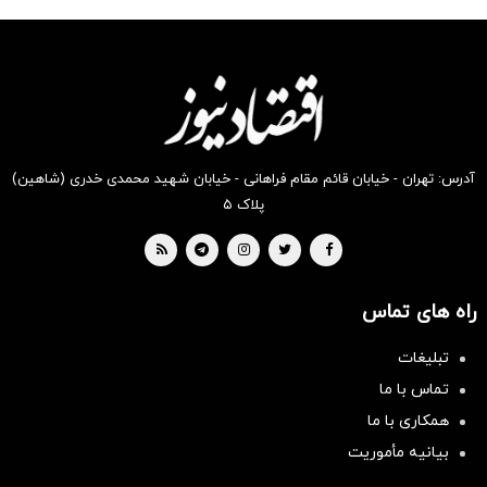
شگفت
شکفت
شکفت
شکفت
شکفت
شگفت
انگیز
انگیز
انگیز
انگیز
انگیز
انگیز
دیجی‌کالا
دیجی‌کالا
دیجی‌کالا
دیجی‌کالا
دیجی‌کالا
دیجی‌کالا
بخر !
بخر !
بخر !
بخر !
بخر !
بخر !
آدرس: تهران - خیابان قائم مقام فراهانی - خیابان شهید محمدی خدری (شاهین)
پلاک ۵
راه های تماس
تبلیغات
تماس با ما
همکاری با ما
بیانیه مأموریت