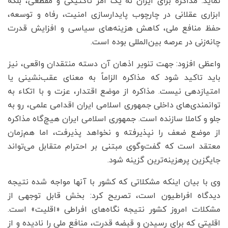
نماید. مذاکره برای ایران نه یک امر تاکتیکی و مقطعی، بلکه
ابزاری عقلانی در چارچوب پایدارسازی امنیت، رفاه و توسعه،
حفظ منافع ملی، کاهش هزینه‌های سیاسی و افزایش قدرت
چانه‌زنی در عرصه بین‌المللی بوده است.
واعظی افزود: جهت تنویر اذهان آن دسته منتقدان واقعی، نیز
باید تاکید شود که مذاکره الزاماً به معنای عقب‌نشینی یا
امتیازدهی نیست. مذاکره از موضع اقتدار، عزت و با اتکاء به
توانمندی‌های داخلی جمهوری اسلامی ایران اقدامی علمی، رو به
جلو و کاملا سازنده است. جمهوری اسلامی ایران هیچ‌گاه مذاکره
از موضع ضعف را نپذیرفته و نخواهد پذیرفت، اما هم‌زمان
معتقد است که گفت‌وگوی مبتنی بر احترام متقابل می‌تواند
جایگزین پرهزینه‌ترین گزینه‌ شود.
وی با بیان اینکه مشکلاتی که کشور با آنها مواجه شده نتیجه
دیدگاه افراطیون است، تصریح کرد: بخش قابل توجهی از
مشکلات امروز کشور نتیجه نگاه‌های افراطی «اقلیت» است.
اقلیتی که برای رسیدن و قبضه قدرت، منافع ملی را نادیده و از