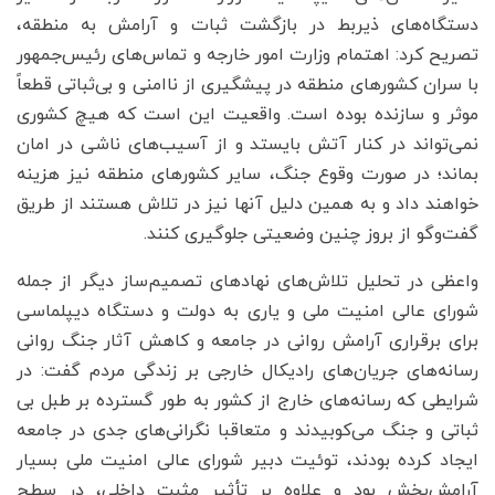
دستگاه‌های ذیربط در بازگشت ثبات و آرامش به منطقه،
تصریح کرد: اهتمام وزارت امور خارجه و تماس‌های رئیس‌جمهور
با سران کشورهای منطقه در پیشگیری از ناامنی و بی‌ثباتی قطعاً
موثر و سازنده بوده است. واقعیت این است که هیچ کشوری
نمی‌تواند در کنار آتش بایستد و از آسیب‌های ناشی در امان
بماند؛ در صورت وقوع جنگ، سایر کشورهای منطقه نیز هزینه
خواهند داد و به همین دلیل آنها نیز در تلاش هستند از طریق
گفت‌وگو از بروز چنین وضعیتی جلوگیری کنند.
واعظی در تحلیل تلاش‌های نهادهای تصمیم‌ساز دیگر از جمله
شورای عالی امنیت ملی و یاری به دولت و دستگاه دیپلماسی
برای برقراری آرامش روانی در جامعه و کاهش آثار جنگ روانی
رسانه‌های جریان‌های رادیکال خارجی بر زندگی مردم گفت: در
شرایطی که رسانه‌های خارج از کشور به طور گسترده بر طبل بی
ثباتی و جنگ می‌کوبیدند و متعاقبا نگرانی‌های جدی در جامعه
ایجاد کرده بودند، توئیت دبیر شورای عالی امنیت ملی بسیار
آرامش‌بخش بود و علاوه بر تأثیر مثبت داخلی، در سطح