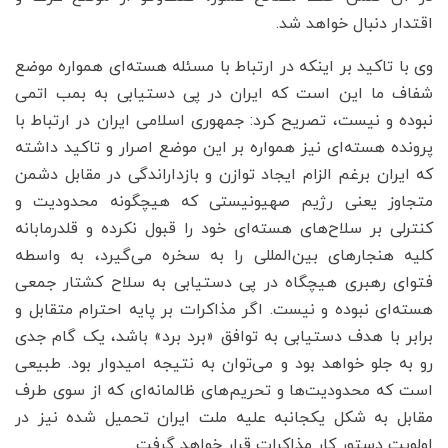
اقتدار دنبال خواهد شد.
وی با تاکید بر اینکه در ارتباط با مسئله هسته‌ای همواره موضع
شفاف ما این است که ایران در پی دستیابی به بمب اتمی
نبوده و نیست، تصریح کرد: جمهوری اسلامی ایران در ارتباط با
پرونده هسته‌ای نیز همواره بر این موضع اصرار و تاکید داشته
که ایران برغم الزام ایجاد توازن و بازداراندگی در مقابل دشمن
متجاوز یعنی رژیم صهیونیستی که هیچگونه محدودیت و
کنترلی بر سلاح‌های هسته‌ای خود را قبول نکرده و قلدرمابانه
کلیه هنجارهای بین‌المللی را به سخره می‌گیرد، به واسطه
فتوای رهبری هیچگاه در پی دستیابی به سلاح کشتار جمعی
هسته‌ای نبوده و نیست. اگر مذاکرات بر پایه احترام متقابل و
برابر با هدف دستیابی به توافق «برد برد» باشد، یک گام جدی
رو به جلو خواهد بود و می‌توان به نتیجه امیدوار بود. طبیعی
است که محدودیت‌ها و تحریم‌های ظالمانه‌ای که از سوی طرف
مقابل به شکل یکجانبه علیه ملت ایران تحمیل شده نیز در
اولویت دستور کار مذاکرات قرار خواهد گرفت.