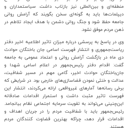
منطقه‌ای و بین‌المللی نیز بازتاب داشت. سیاستمداران و
دیپلمات‌ها باید به گونه‌ای سخن بگویند که آرامش روانی
جامعه حفظ شود و جنگ روانی دشمن با هدف ایجاد تلاطم در
ذهن مردم موفق نشود.
وی در پاسخ به پرسشی درباره میزان تاثیر اطلاعیه اخیر دفتر
ریاست‌جمهوری و انتشار فهرست اسامی جان باختگان حوادث
دی ماه در بازگشت آرامش روانی و اعتماد عمومی به جامعه
گفت: اقدام دفتر رئیس‌جمهور در اعلام اسامی شهدا و
جان‌باختگان حوادث اخیر، گامی مهم در مسیر شفافیت،
عدالت و خنثی‌ نمودن فضاسازی‌های خارجی بود. در شرایطی که
برخی رسانه‌ها آمارهای غیرواقعی ارائه می‌کردند، انتشار این
فهرست تاثیر مثبت داشت و استمرار اقدامات صادقانه‌
این‌چنینی می‌تواند به تقویت سرمایه اجتماعی نظام بیانجامد.
رئیس‌جمهور باید با شفافیت مردم را در جریان اهداف و
اقدامات قرار دهد، چراکه بهترین قضاوت کنندگان مردم
هستند.