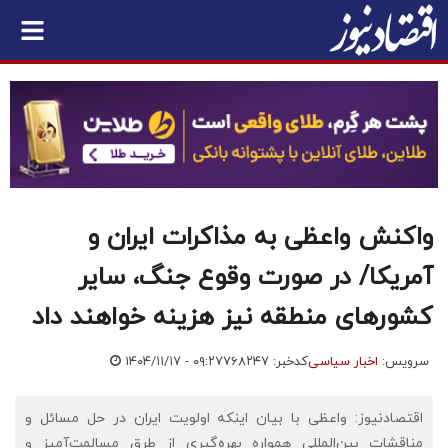
واکنش واعظی به مذاکرات ایران و
آمریکا/ در صورت وقوع جنگ، سایر
کشورهای منطقه نیز هزینه خواهند داد
سرویس:
اخبار سیاسی
کدخبر: ۷۶۸۲۴۷
۱۴۰۴/۱۱/۱۷ - ۰۹:۲۷
اقتصادنیوز: واعظی با بیان اینکه اولویت ایران در حل مسائل و
مناقشات بین‌المللی همواره بهره‌گیری از طرق مسالمت‌آمیز و