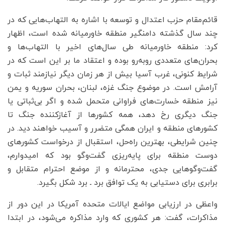
قائم‌مقام حزب اعتدال و توسعه با اشاره به التهاب‌هایی که در
چند سال گذشته دامنگیر منطقه خاورمیانه شده است، اظهار
کرد: منطقه خاورمیانه طی سال‌های اخیر با التهاب‌ها و
بحران‌های متعددی روبه‌رو بوده و اعتقاد ما بر این است که در
شرایط کنونی، غرب آسیا بیش از هر زمان دیگر نیازمند ثبات و
آرامش است. در موضوع جنگ غزه، لبنان، بحران سوریه و یمن
نیز منطقه خسارت‌های فراوانی متحمل شده و اگر بی‌ثباتی یا
جنگ دیگری رخ دهد، همه کشورها از آغازکننده جنگ تا
کشورهای منطقه و ایران همگی متضرر و آسیب خواهند دید. در
چنین شرایطی، بهترین راه‌حل، استقبال از درخواست کشورهای
دوست منطقه‌ برای پایه‌ریزی گفت‌وگو بود که امیدوارم،
گفت‌وگوهایی جدی، محترمانه و از موضع احترام متقابل و
برابری برای دستیابی به یک توافق برد ـ برد شکل بگیرد.
واعظی در ارزیابی مواضع ایالات متحده آمریکا در این دور از
مذاکرات، گفت: هر کشوری که وارد مذاکره می‌شود، در ابتدا