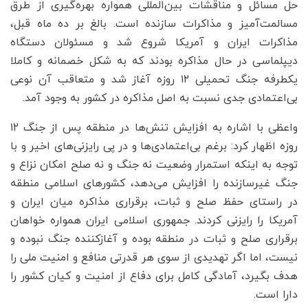
حل مسائل و مناقشات بین‌المللی همواره بهره‌گیری از طرق
مسالمت‌آمیز و مذاکرات سازنده است. بالغ بر ده ماه قبل،
مذاکرات ایران و آمریکا شروع شد و مسئولان دستگاه
دیپلماسی در حال مذاکره بودند که به شکل خصمانه و کاملا
یکطرفه جنگ تحمیلی ۱۲ روزه آغاز شد و متعاقب آن نوعی
بی‌اعتمادی جدی نسبت به اصل مذاکره در کشور به وجود آمد.
واعظی با اشاره به افزایش تنش‌ها در منطقه پس از جنگ ۱۲
روزه اظهار کرد: برغم بی‌اعتمادی‌ها و در پی رایزنی‌های اخیر و با
توجه به اینکه استمرار وضعیت نه جنگ و نه صلح امکان نزاع و
جنگ غیرسازنده را افزایش می‌دهد، کشورهای اسلامی منطقه
در راستای حفظ صلح و ثبات، برقراری مذاکره میان ایران و
آمریکا را رایزنی کردند. جمهوری اسلامی ایران همواره خواهان
برقراری صلح و ثبات در منطقه بوده و آغازکننده جنگ نبوده و
نیست، اما اگر تهدیدی از سوی هر قدرتی منافع و امنیت ملی را
هدف بگیرد، آمادگی کامل برای دفاع از امنیت و کیان کشور را
دارا است.