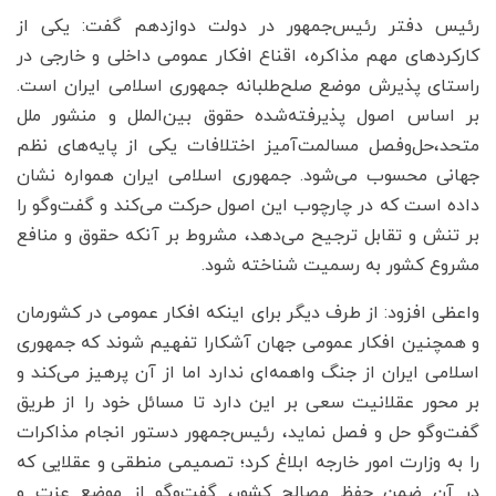
رئیس دفتر رئیس‌جمهور در دولت دوازدهم گفت: یکی از
کارکردهای مهم مذاکره، اقناع افکار عمومی داخلی و خارجی در
راستای پذیرش موضع صلح‌طلبانه جمهوری اسلامی ایران است.
بر اساس اصول پذیرفته‌شده حقوق بین‌الملل و منشور ملل
متحد،حل‌وفصل مسالمت‌آمیز اختلافات یکی از پایه‌های نظم
جهانی محسوب می‌شود. جمهوری اسلامی ایران همواره نشان
داده است که در چارچوب این اصول حرکت می‌کند و گفت‌وگو را
بر تنش و تقابل ترجیح می‌دهد، مشروط بر آنکه حقوق و منافع
مشروع کشور به رسمیت شناخته شود.
واعظی افزود: از طرف دیگر برای اینکه افکار عمومی در کشورمان
و همچنین افکار عمومی جهان آشکارا تفهیم شوند که جمهوری
اسلامی ایران از جنگ واهمه‌ای ندارد اما از آن پرهیز می‌کند و
بر محور عقلانیت سعی بر این دارد تا مسائل خود را از طریق
گفت‌وگو حل و فصل نماید، رئیس‌جمهور دستور انجام مذاکرات
را به وزارت امور خارجه ابلاغ کرد؛ تصمیمی منطقی و عقلایی که
در آن ضمن حفظ مصالح کشور، گفت‌وگو از موضع عزت و