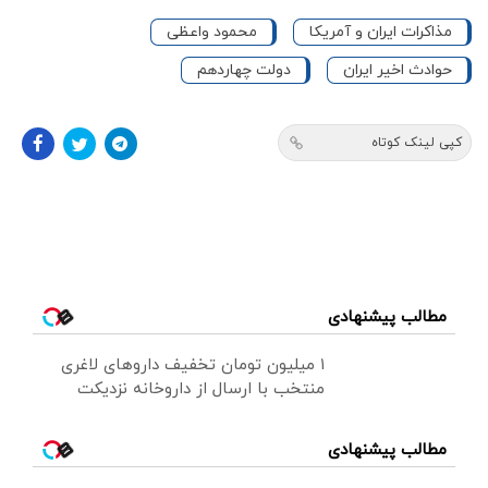
مذاکرات ایران و آمریکا
محمود واعظی
حوادث اخیر ایران
دولت چهاردهم
کپی لینک کوتاه
مطالب پیشنهادی
۱ میلیون تومان تخفیف داروهای لاغری
منتخب با ارسال از داروخانه نزدیکت
مطالب پیشنهادی