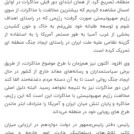
منطقه، تصریح کرد: از همان ابتدای دور قبلی مذاکرات در اوایل
امسال مشاهده کردیم که بیشترین مخالفت با مذاکرات از سوی
رژیم صهیونیستی صورت گرفت؛ رژیمی که در راستای اهداف
شوم و توسعه طلبانه خود علی‌رغم به خاک و خون کشیدن
بخشی از غرب آسیا به طور مستمر آمریکا را به استفاده از
گزینه نظامی علیه ملت ایران در راستای ایجاد جنگ منطقه ای
تحریک کرده است.
وی افزود: اکنون نیز هم‌زمان با طرح موضوع مذاکرات، از طریق
برخی سیاستمداران و رسانه‌های معاند خارج از کشور در حال
ایجاد جنگ روانی است تا به آن دسته مردم دغدغه‌مند القا کند
این دور مذاکرات نیز به نتیجه نخواهد رسید. البته دلیل اصلی
مخالفت رژیم صهیونیستی با مذاکرات این است که این رژیم،
مذاکره و پایان تنش میان ایران و آمریکا را مترادف ابتر ماندن
طرح های رویایی خود در منطقه می‌داند.
رئیس دفتر رئیس‌جمهور در دولت دوازدهم در ارزیابی میزان
تاثیر تلاش‌های دیپلماتیک وزارت امور خارجه و سایر