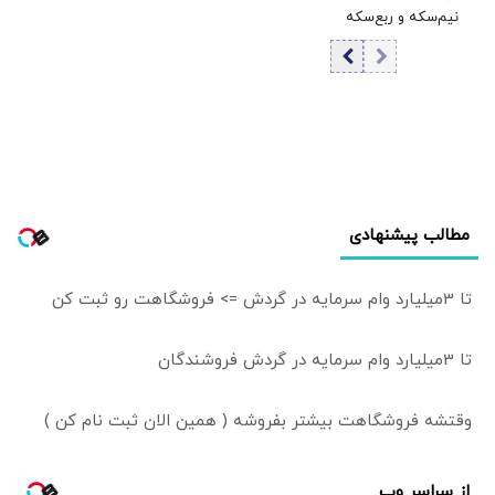
7
نیم‌سکه و ربع‌سکه
امروز یکشنبه ۱۸
مرداد ۱۴۰۵/ کاهش
قیمت سکه
مطالب پیشنهادی
تا 3میلیارد وام سرمایه در گردش => فروشگاهت رو ثبت کن
تا 3میلیارد وام سرمایه در گردش فروشندگان
وقتشه فروشگاهت بیشتر بفروشه ( همین الان ثبت نام کن )
از سراسر وب