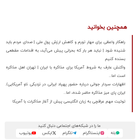
همچنین بخوانید
راهکار واعظی برای مهار تورم و کاهش ارزش پول ملی | صدای مردم باید
شنیده شود | نباید هر بار که بحرانی پیش می‌آید، به اقدامات مقطعی
بسنده کنیم
واکنش عارف به شروط آمریکا برای مذاکره با ایران | تهران اهل مذاکره
است اما...
اظهارات سردار جوانی درباره حضور پهپاد ایرانی در نزدیکی ناو آمریکایی/
ایران پای میز مذاکره حاضر شده، اما...
توئیت مهم عراقچی به زبان انگلیسی پیش از آغاز مذاکرات با آمریکا
ما را در شبکه‌های اجتماعی دنبال کنید
بله
اینستاگرام
تلگرام
ایکس
یوتیوب