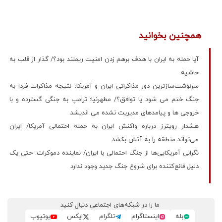
همچنین بخوانید
آیا حمله به ایران با هدف برهم ‌زدن امنیت ریملند بود؟/ گذار از قلب به
حاشیه
سرنوشت‌سازترین دور مذاکراتی ایران و آمریکا؛ نتیجه مذاکرات فردا به
جنگ ختم می شود یا توافق؟/ مطهرنیا: ترامپ به جنگی گسترده و با
خروجی ها و پیامدهای مدیریت نشده می اندیشد
هشدار رویترز درباره واکنش ایران به حمله احتمالی آمریکا/ ایران
می‌تواند منطقه را به آتش بکشد
نگرانی آمریکایی‌ها از جنگ احتمالی با ایران/ نماینده دموکرات: حتی یک
دلیل قانع‌کننده برای شروع جنگ جدید وجود ندارد
ما را در شبکه‌های اجتماعی دنبال کنید
بله
اینستاگرام
تلگرام
ایکس
یوتیوب