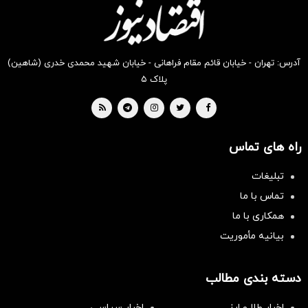
آدرس: تهران - خیابان قائم مقام فراهانی - خیابان شهید محمدی خدری (شاهین)
پلاک ۵
راه های تماس
تبلیغات
تماس با ما
همکاری با ما
بیانیه مأموریت
دسته بندی مطالب
اخبار طلا و ارز
اخبار سیاسی