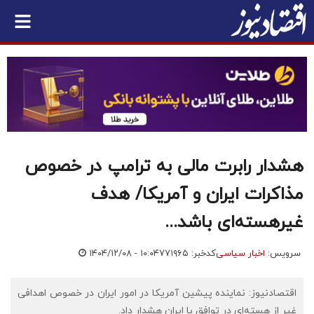
هشدار رابرت مالی به ترامپ در خصوص
مذاکرات ایران و آمریکا/ هدف
غیرهسته‌ای باشد...
سرویس:
اخبار سیاسی
کدخبر: ۷۷۱۹۶۵
۱۴۰۴/۱۲/۰۸ - ۱۰:۰۴
اقتصادنیوز: نماینده پیشین آمریکا در امور ایران در خصوص اهدافی
غیر از هسته‌ای در توافق با ایران هشدار داد.