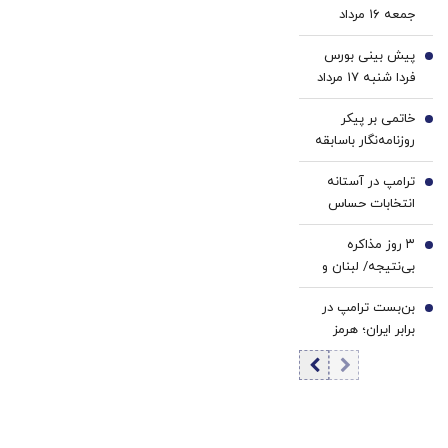
جمعه ۱۶ مرداد
«حمله به یکی،
۱۴۰۵/ افزایش
حمله به همه
پیش بینی بورس
قیمت طلا
3
است»
فردا شنبه 17 مرداد
1405 | موتور رشد
خاتمی بر پیکر
بازار روشن شد |
4
روزنامه‌نگار باسابقه
آخرین حلقه تایید
نماز خواند/ ظریف و
روند صعودی
ترامپ در آستانه
همتی هم آمدند +
5
چیست؟
انتخابات حساس
عکس
آمریکا: فکر می‌کنم
۳ روز مذاکره
پیروز می‌شویم
6
بی‌نتیجه/ لبنان و
اسرائیل دست خالی
بن‌بست ترامپ در
رم را ترک کردند
7
برابر ایران؛ هرمز
ورق را برمی‌گرداند؟