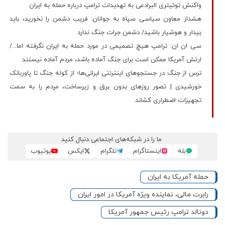
واکنش توئیتری البرادعی به تهدیدات ترامپ درباره حمله به ایران
هشدار معاون سیاسی سپاه به جوانان: فریب دشمن را نخورید، باید
بیدار و هوشیار باشید/ دشمن جرات جنگ ندارد
سی ان ان: ترامپ هیچ تصمیمی در مورد حمله به ایران نگرفته اما.../
ارتش آمریکا ممکن است برای جنگ آماده باشد، مردم آماده نیستند
ترس از جنگ در جستجوهای اینترنتی ایرانی‌ها؛ از کوله جنگ تا پاوربانک
خورشیدی | تصور روزهای بدون برق و زیرساخت، مردم را به سمت
تجهیزات اضطراری کشاند
ما را در شبکه‌های اجتماعی دنبال کنید
بله
اینستاگرام
تلگرام
ایکس
یوتیوب
حمله آمریکا به ایران
رابرت مالی، نماینده ویژه آمریکا در امور ایران
دونالد ترامپ رئیس جمهور آمریکا