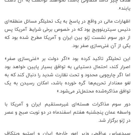
هدف چیز کاملاً متفاوتی باشد، نخواهند توانست به آن دست
یابند».
اظهارات مالی در واقع در پاسخ به یک تحلیلگر مسائل منطقه‌ای
دنیس سیترینوویج بود که در خصوص برخی شرایط آمریکا پس
از دور سوم نشست ژنو بین ایران و آمریکا مطرح شده بود که
یکی از آن غنی‌سازی صفر بود.
این تحلیلگر تاکید کرده بود «اگر دولت بر «غنی‌سازی صفر»
اصرار کند، احتمال دستیابی به توافق بسیار پایین خواهد بود
اما اگر چارچوبی محدود و تحت نظارت شدید را دنبال کند که به
لغو معنادار تحریم‌ها گره خورده باشد، امکان رسیدن به یک
توافق مذاکره‌شده محتمل‌تر می‌شود.»
دور سوم مذاکرات هسته‌ای غیرمستقیم ایران و آمریکا با
واسطه عمان پنجشنبه هفتم اسفندماه در دو نوبت صبح و عصر
در ژنو برگزار شد.
سیدعباس عراقچی وزیر امور خارجه ایران و استیو ویتکاف