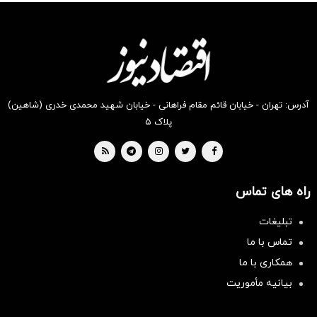
انگیز
انگیز
انگیز
انگیز
انگیز
انگیز
دیجی‌کالا
دیجی‌کالا
دیجی‌کالا
دیجی‌کالا
دیجی‌کالا
دیجی‌کالا
بخر !
بخر !
بخر !
بخر !
بخر !
بخر !
آدرس: تهران - خیابان قائم مقام فراهانی - خیابان شهید محمدی خدری (شاهین)
پلاک ۵
راه های تماس
تبلیغات
تماس با ما
همکاری با ما
بیانیه مأموریت