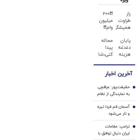
ویژه
راز
❗❗200
طراوت
میلیون
همیشگی
وام❗❗
پوست،
در آبان
پایان
محاله
کرم
تتر
دغدغه
پیدا
جوانساز
احراز
هزینه
کنی،شامپو
جلبک
هویت
های
مثل
با
کن
دندان
جلبک!
45%تخفیف
آخرین اخبار
پزشکی
ضدریزش+رویش
با پک
مجدد40%تخفیف
حقیقت‌پور: عراقچی
سفید
1
به نمایندگی از نظام
کننده
مذاکره می‌کند؛
خانگی
آسمان قم فردا تیره
تصمیم شخصی
2
و تار می‌شود
پزشکیان نیست/
برخی مواضع رهبری
ترامپ: مقامات
3
را گزینشی
ایران دنبال توافق با
می‌پذیرند