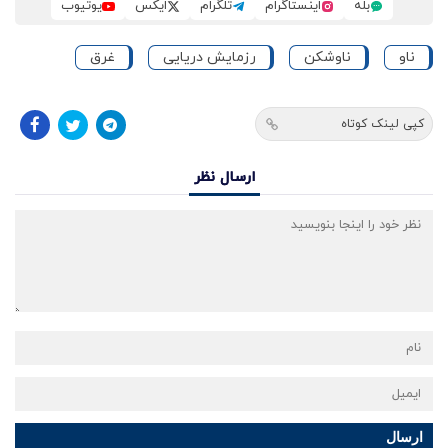
بله
اینستاگرام
تلگرام
ایکس
یوتیوب
ناو
ناوشکن
رزمایش دریایی
غرق
کپی لینک کوتاه
ارسال نظر
ارسال