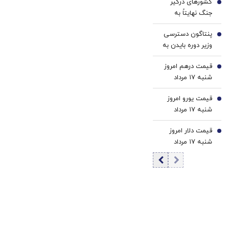
کشورهای درگیر
3
جنگ نهایتاً به
مذاکره می‌رسند/
پنتاگون دسترسی
کسی که اصل
4
وزیر دوره بایدن به
مذاکره را زیر سؤال
اطلاعات محرمانه را
می‌برد، الفبای
قیمت درهم امروز
لغو کرد
5
سیاست را هم بلد
شنبه ۱۷ مرداد
نیست/ پزشکیان
۱۴۰۵/ افزایش
اگر قصد استعفا
قیمت یورو امروز
قیمت درهم
6
داشت، رسما اعلام
شنبه ۱۷ مرداد
می‌کرد
۱۴۰۵/ افزایش
قیمت دلار امروز
قیمت یورو
7
شنبه ۱۷ مرداد
۱۴۰۵/ افزایش
قیمت دلار