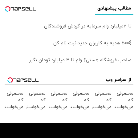
مطالب پیشنهادی
تا 3میلیارد وام سرمایه در گردش فروشندگان
500$ هدیه به کاربران جدید،ثبت نام کن
صاحب فروشگاه هستی؟ وام تا ۳ میلیارد تومان بگیر
از سراسر وب
محصولی
محصولی
محصولی
محصولی
محصولی
محصولی
که
که
که
که
که
که
می‌خواستی
می‌خواستی
می‌خواستی
می‌خواستی
می‌خواستی
می‌خواستی
رو در
رو در
رو در
رو در
رو در
رو در
شکفت
شگفت
شکفت
شگفت
شگفت
شکفت
انگیز
انگیز
انگیز
انگیز
انگیز
انگیز
دیجی‌کالا
دیجی‌کالا
دیجی‌کالا
دیجی‌کالا
دیجی‌کالا
دیجی‌کالا