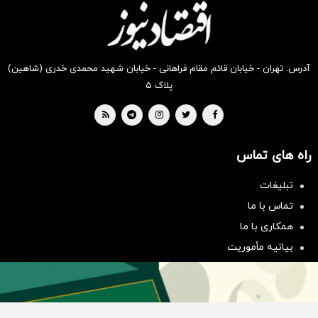
بخر !
بخر !
بخر !
بخر !
بخر !
بخر !
آدرس: تهران - خیابان قائم مقام فراهانی - خیابان شهید محمدی خدری (شاهین)
پلاک ۵
راه های تماس
تبلیغات
سرمایه‌گذاری همسنگ با شاخص
تماس با ما
هم‌وزن
همکاری با ما
سرمایه گذاری
بیانیه مأموریت
دسته بندی مطالب