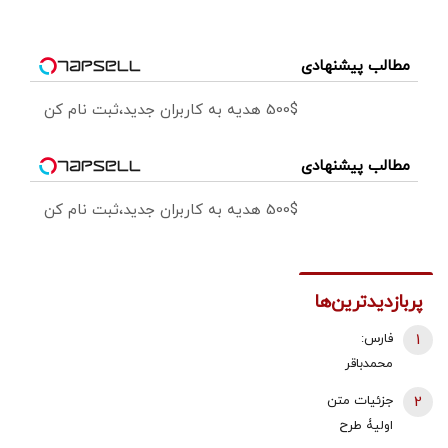
مطالب پیشنهادی
500$ هدیه به کاربران جدید،ثبت نام کن
مطالب پیشنهادی
500$ هدیه به کاربران جدید،ثبت نام کن
پربازدیدترین‌ها
1
فارس:
محمدباقر
ذوالقدر استعفا
2
جزئیات متن
داد/ محسن
اولیۀ طرح
رضایی دبیر