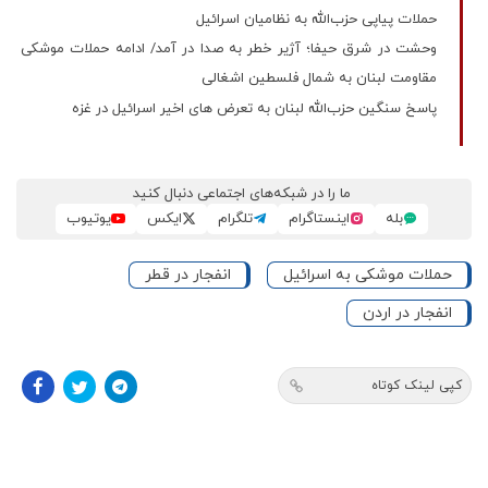
حملات پیاپی حزب‌الله به نظامیان اسرائیل
وحشت در شرق حیفا؛ آژیر خطر به صدا در آمد/ ادامه حملات موشکی
مقاومت لبنان به شمال فلسطین اشغالی
پاسخ سنگین حزب‌الله لبنان به تعرض های اخیر اسرائیل در غزه
ما را در شبکه‌های اجتماعی دنبال کنید
بله
اینستاگرام
تلگرام
ایکس
یوتیوب
حملات موشکی به اسرائیل
انفجار در قطر
انفجار در اردن
کپی لینک کوتاه