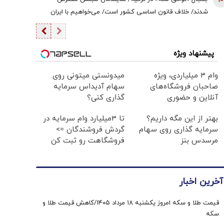
10
شدند/ خلاف قانون اساسی کشور است/ می‌خواهیم با ایران
وارد جنگ شویم؟/ اردوغان این توافقنامه را با چه مجوزی امضا
کرد؟
پیشنهاد ویژه
وام ۳ میلیاردی، ویژه
میدونستی میتونی روی
صاحبان فروشگاه‌های
سهام آدیداس سرمایه
آنلاین و حضوری
گذاری کنی؟
بهتر از این مگه داریم؟
تا 3میلیارد وام سرمایه در
سرمایه گذاری روی سهام
گردش فروشندگان =>
مرسدس بنز
فروشگاهت رو ثبت کن
آخرین اخبار
قیمت طلا و سکه امروز یکشنبه ۱۸ مرداد ۱۴۰۵/کاهش قیمت طلا و
سکه