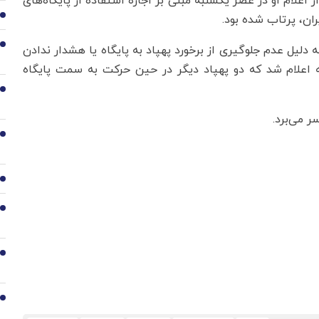
 اعلام او در عصر یکشنبه مبنی بر اجازه استفاده از پایگاه‌های
ان، پرتاب شده بود.
2
3
دلیل عدم جلوگیری از برخورد پهپاد به پایگاه یا هشدار ندادن
ه اعلام شد که دو پهپاد دیگر در حین حرکت به سمت پایگاه
4
 می‌برد.
5
6
7
8
9