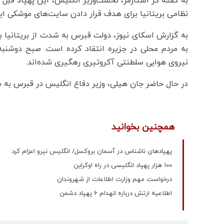
به گفته کر استارمر، نخست‌وزیر انگلیس، این پهپاد قبل از
نظامی بریتانیا برای هدف قرار دادن سایت‌های موشکی ایر
به گزارش اسکای نیوز، دولت قبرس به شدت از بریتانیا به 
به مردم محلی در جزیره انتقاد کرده است. صبح دوشنب
نیروی هوایی سلطنتی آکروتیری رهگیری شده‌اند.
در حال حاضر جان هیلی، وزیر دفاع انگلیس در قبرس به سر
همچنین بخوانید
پهپادهای ناشناس در آسمان بروکسل/ انگلیس نیرو اعزام کرد
۱۰۰ هزار پهپاد انگلیسی در راه اوکراین
درخواست مهم وزارت اطلاعات از شهروندان
اطلاعیه ارتش درباره انهدام 6 پهپاد دشمن