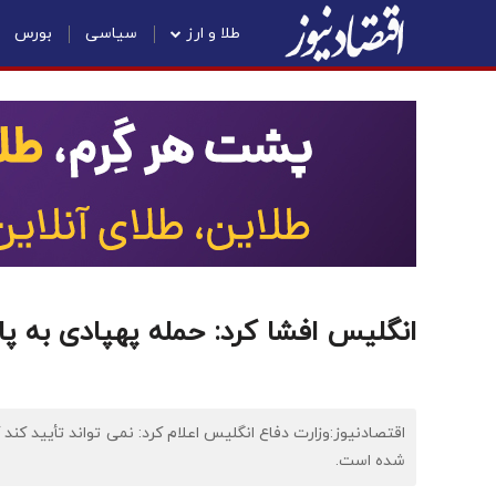
طلا و ارز
سیاسی
بورس
انگلیس افشا کرد: حمله پهپادی به پایگا
اقتصادنیوز:وزارت دفاع انگلیس اعلام کرد: نمی تواند تأیید کند که
شده است.