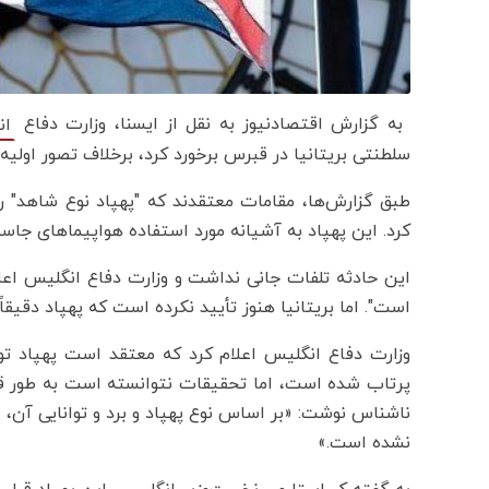
به گزارش اقتصادنیوز به نقل از ایسنا، وزارت دفاع
ان
سلطنتی بریتانیا در قبرس برخورد کرد، برخلاف تصور اولیه 
طبق گزارش‌ها، مقامات معتقدند که "پهپاد نوع شاهد" روز
کرد. این پهپاد به آشیانه مورد استفاده هواپیماهای جاسوسی U-۲ آمریکایی برخورد کرد و آ
این حادثه تلفات جانی نداشت و وزارت دفاع انگلیس اعل
است". اما بریتانیا هنوز تأیید نکرده است که پهپاد دقی
وزارت دفاع انگلیس اعلام کرد که معتقد است پهپاد تو
پرتاب شده است، اما تحقیقات نتوانسته است به طور ق
ناشناس نوشت: «بر اساس نوع پهپاد و برد و توانایی آن، اط
نشده است.»