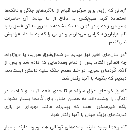
*زمانی که رژیم برای سرکوب قیام از بالگردهای جنگی و تانک‌ها
استفاده کرد، هیچ‌کس به دفاع از ما نیامد. آن خاطرات
همچنان زنده و در ذهن ما حک شده‌اند. امروز ما آن فصل را با
نام «راپارین» گرامی می‌داریم و درسی را که به ما داد فراموش
نمی‌کنیم
*در سال‌های اخیر نیز دیدیم در شمال‌شرق سوریه، یا «روژاوا»،
چه اتفاقی افتاد. پس از تمام وعده‌هایی که داده شد و پس از
آنکه کُردهای سوریه در خط مقدم جنگ علیه داعش ایستادند،
دیدیم که چگونه با آنها رفتار شد.
*امروز کُردهای عراق سرانجام تا حدی طعم ثبات و کرامت در
زندگی را چشیده‌اند. به همین دلیل، برای کُردها بسیار دشوار،
بلکه غیرممکن است که بپذیرند مانند مهره‌ای در بازی
قدرت‌های بزرگ جهان با آنها رفتار شود.
*تجربه‌ها وجود دارند. وعده‌های توخالی هم وجود دارند. بسیار