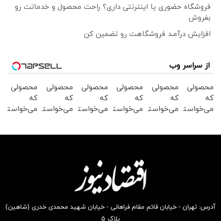
فروشگاه حضوری یا اینترنتی داری؟ راحت محصول و خدماتت رو
بفروش
افزایش درآمـد فروشگاهت رو تضمین کن
از سراسر وب
محصولی
محصولی
محصولی
محصولی
محصولی
محصولی
که
که
که
که
که
که
می‌خواستی
می‌خواستی
می‌خواستی
می‌خواستی
می‌خواستی
می‌خواستی
رو در
رو در
رو در
رو در
رو در
رو در
شکفت
شگفت
شگفت
شگفت
شگفت
شگفت
انگیز
انگیز
انگیز
انگیز
انگیز
انگیز
دیجی‌کالا
دیجی‌کالا
دیجی‌کالا
دیجی‌کالا
دیجی‌کالا
دیجی‌کالا
بخر !
بخر !
بخر !
بخر !
بخر !
بخر !
آدرس: تهران - خیابان قائم مقام فراهانی - خیابان شهید محمدی خدری (شاهین)
پلاک ۵