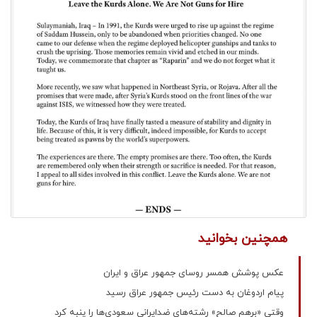
همچنین بخوانید
عکس پوشش همسر روسای جمهور عراق و ایران
پیام اردوغان به دست رئیس جمهور عراق رسید
وقتی «برهم صالح» رشته‌های ضدایرانیِ سعودی‌ها را پنبه کرد