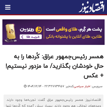
همسر رئیس‌جمهور عراق: کُردها را به
حال خودشان بگذارید/ ما مزدور نیستیم!
+ عکس
سرویس:
اخبار سیاسی
کدخبر: ۷۷۳۴۵۷
۱۴۰۴/۱۲/۱۴ - ۲۲:۳۲
اقتصادنیوز: همسر رئیس‌جمهور عراق گفت: تجربه‌ها وجود دارند.
وعده‌های توخالی هم وجود دارند. بسیار پیش آمده که کُردها تنها