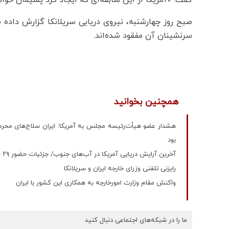
گفت: «آمریکا از این سابقه‌ای که ایجاد کرد پشیمان خوا
سرنشینان آن مفقود شده‌اند.
همچنین بخوانید
هشدار عضو هیأت‌رئیسه مجلس به آمریکا: ایران سلاح‌های محرما
بود
آخرین آرایش دریایی آمریکا در آب‌های جنوب/ جزئیات حضور ۲۹ شناور نظامی
رایزنی تلفنی وزرای خارجه ایران و سریلانکا
واکنش مقام وزارت امورخارجه به همکاری این کشور با ایران
ما را در شبکه‌های اجتماعی دنبال کنید