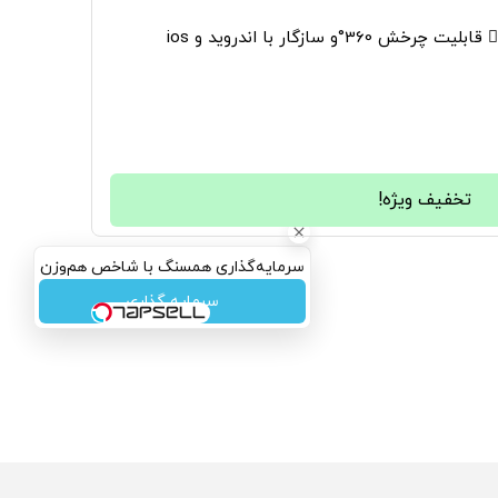
36°و سازگار با اندروید و ios
تخفیف ویژه!
سرمایه‌گذاری همسنگ با شاخص هم‌وزن
سرمایه گذاری