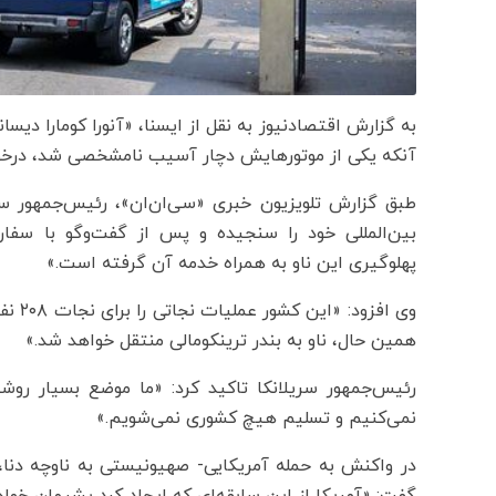
آنکه یکی از موتورهایش دچار آسیب نامشخصی شد، درخواست
طبق گزارش تلویزیون خبری «سی‌ان‌ان»، رئیس‌جمهور س
بین‌المللی خود را سنجیده و پس از گفت‌وگو با سفارت
پهلوگیری این ناو به همراه خدمه آن گرفته است.»
وی اف
همین حال، ناو به بندر ترینکومالی منتقل خواهد شد.»
رئیس‌جمهور سریلانکا تاکید کرد: «ما موضع بسیار روش
نمی‌کنیم و تسلیم هیچ کشوری نمی‌شویم.»
در واکنش به حمله آمریکایی- صهیونیستی به ناوچه دنا