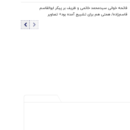
هستیم که بی‌خبریم
فاتحه خوانی سیدمحمد خاتمی و ظریف بر پیکر ابوالقاسم
قاسم‌زاده/ همتی هم برای تشییع آمده بود+ تصاویر