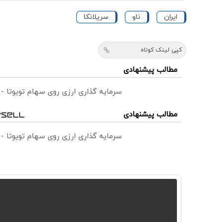
ایران
ناو
سریلانکا
کپی لینک کوتاه
مطالب پیشنهادی
سرمایه گذاری ارزی روی سهام تویوتا -
مطالب پیشنهادی
سرمایه گذاری ارزی روی سهام تویوتا -