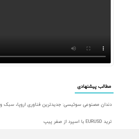
مطالب پیشنهادی
دندان مصنوعی سوئیسی: جدیدترین فناوری اروپا، سبک و
ترید EURUSD با اسپرد از صفر پیپ
میدونستی میتونی روی سهام آدیداس سرمایه گذاری کنی