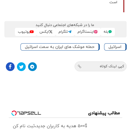
است
ما را در شبکه‌های اجتماعی دنبال کنید
بله
اینستاگرام
تلگرام
ایکس
یوتیوب
اسرائیل
حمله موشک های ایران به سمت اسرائیل
کپی لینک کوتاه
مطالب پیشنهادی
500$ هدیه به کاربران جدید،ثبت نام کن