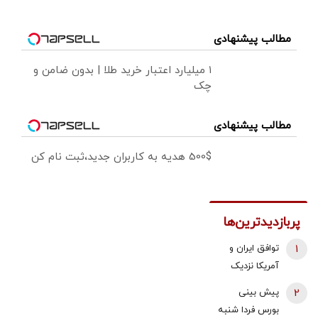
مطالب پیشنهادی
۱ میلیارد اعتبار خرید طلا | بدون ضامن و
چک
مطالب پیشنهادی
500$ هدیه به کاربران جدید،ثبت نام کن
پربازدیدترین‌ها
1
توافق ایران و
آمریکا نزدیک
شد؟/ وزیر
2
پیش بینی
خزانه‌داری آمریکا
بورس فردا شنبه