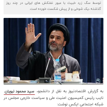
توسط سگ زرد خبیث با عبور نفتکش های ایرانی در چند روز
گذشته ،یک شوخی و از پیش شکست خورده است.
به گزارش اقتصادنیوز به نقل از دانشجو،
سید محمود نبویان
نایب رئیس کمیسیون امنیت ملی و سیاست خارجی مجلس در
شبکه اجتماعی ایکس نوشت: