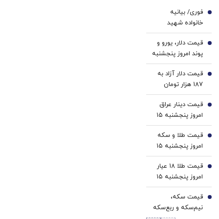
با پک
فوری/ بیانیه
سفید
1
خانواده شهید
کننده
لاریجانی در واکنش
خانگی
قیمت دلار، یورو و
به ادعای جنجالی
2
پوند امروز پنجشنبه
سردار کوثری
۱۵ مرداد 1405/
قیمت دلار آزاد به
کاهش قیمت دلار و
3
187 هزار تومان
یورو
رسید
قیمت دینار عراق
4
امروز پنجشنبه ۱۵
مرداد 1405/ کاهش
قیمت طلا و سکه
قیمت دینار
5
امروز پنجشنبه ۱۵
مرداد ۱۴۰۵/افزایش
قیمت طلا ۱۸ عیار
قیمت طلا و سکه
6
امروز پنجشنبه ۱۵
مرداد ۱۴۰۵/افزایش
قیمت سکه،
قیمت طلا
7
نیم‌سکه و ربع‌سکه
امروز پنجشنبه ۱۵