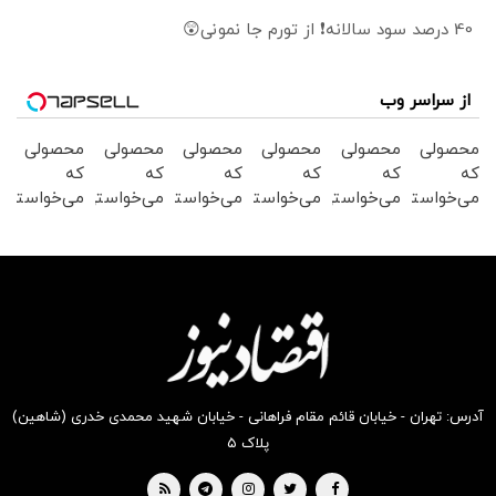
40 درصد سود سالانه❗ از تورم جا نمونی😲
از سراسر وب
محصولی
محصولی
محصولی
محصولی
محصولی
محصولی
که
که
که
که
که
که
می‌خواستی
می‌خواستی
می‌خواستی
می‌خواستی
می‌خواستی
می‌خواستی
رو در
رو در
رو در
رو در
رو در
رو در
شگفت
شکفت
شگفت
شگفت
شکفت
شکفت
انگیز
انگیز
انگیز
انگیز
انگیز
انگیز
دیجی‌کالا
دیجی‌کالا
دیجی‌کالا
دیجی‌کالا
دیجی‌کالا
دیجی‌کالا
بخر !
بخر !
بخر !
بخر !
بخر !
بخر !
آدرس: تهران - خیابان قائم مقام فراهانی - خیابان شهید محمدی خدری (شاهین)
پلاک ۵