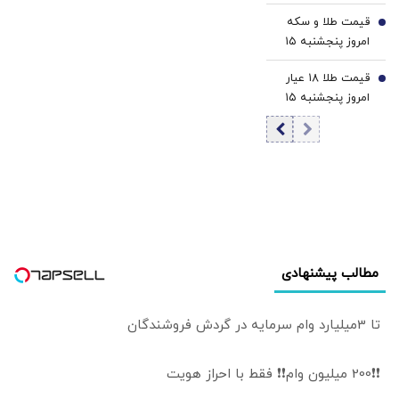
مرداد 1405/ کاهش
قیمت طلا و سکه
قیمت دینار
6
امروز پنجشنبه ۱۵
مرداد ۱۴۰۵/افزایش
قیمت طلا ۱۸ عیار
قیمت طلا و سکه
7
امروز پنجشنبه ۱۵
مرداد ۱۴۰۵/افزایش
قیمت طلا
مطالب پیشنهادی
تا 3میلیارد وام سرمایه در گردش فروشندگان
❗❗200 میلیون وام❗❗ فقط با احراز هویت