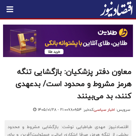
معاون دفتر پزشکیان: بازگشایی تنگه
هرمز مشروط و محدود است/ بدعهدی
کنند، بد می‌بینند
سرویس:
اخبار سیاسی
کدخبر: ۷۸۰۹۵۴
۱۴۰۵/۰۱/۲۸ - ۲۱:۰۰
اقتصادنیوز: مهدی طباطبایی نوشت: بازگشایی مشروط و محدود
بخشی از تنگه هرمز، صرفا ابتکاری ایرانی، مسئولیت‌آفرین و برای