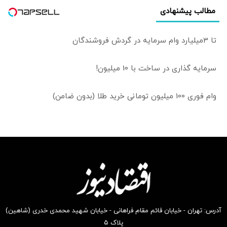
امانت‌دار نیست
مطالب پیشنهادی
زیرا...
تا 3میلیارد وام سرمایه در گردش فروشندگان
سرمایه گذاری در ساخت با 10 میلیون!
وام فوری 100 میلیون تومانی خرید طلا (بدون ضامن)
آدرس: تهران - خیابان قائم مقام فراهانی - خیابان شهید محمدی خدری (شاهین)
پلاک ۵