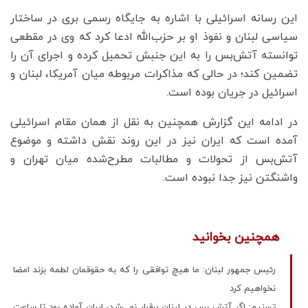
این رسانه اسرائیلی با اشاره به جایگاه رسمی بری در ساختار
سیاسی لبنان و نفوذ او بر حزب‌الله ادعا کرد که وی در مقطعی
توانسته آتش‌بس را به این جنبش تحمیل کرده و اجرای آن را
تضمین کند؛ در حالی که مذاکرات مربوطه میان آمریکا، لبنان و
اسرائیل در جریان بوده است.
در ادامه این گزارش همچنین به نقل از همان مقام اسرائیلی
آمده است که ایران نیز در این روند نقش داشته و موضوع
آتش‌بس از تحولات و مطالبات مطرح‌شده میان تهران و
واشنگتن نیز جدا نبوده است.
همچنین بخوانید
رئیس جمهور لبنان: ما هیچ توافقی را که به حقوقمان لطمه بزند امضا
نخواهیم کرد
تسنیم: اگر آتش بس در لبنان برقرار نمی‌شد، ایران آماده بود تا ساعت