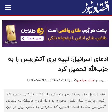
ادعای اسرائیل: نبیه بری آتش‌بس را به
حزب‌الله تحمیل کرد
سرویس:
اخبار سیاسی
کدخبر: ۷۸۰۹۶۴
۱۴۰۵/۰۱/۲۸ - ۲۲:۱۰
اقتصادنیوز: یک رسانه صهیونیستی با انتشار گزارشی مدعی شد
رئیس پارلمان لبنان نقش محوری در وادار کردن حزب‌الله به پذیرش
آتش‌بس داشته است؛ ادعایی که همزمان به نقش ایران در این