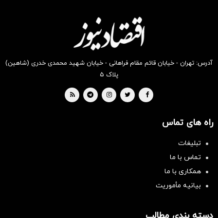
آدرس: تهران - خیابان قائم مقام فراهانی - خیابان شهید محمدی خدری (شاهین)
پلاک ۵
راه های تماس
تبلیغات
تماس با ما
همکاری با ما
بیانیه مأموریت
سرمایه‌گذاری همسنگ با شاخص
هم‌وزن
دسته بندی مطالب