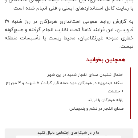
بنابر اعلام استانداری، این عملیات توسط تیم‌های متخصص و
با رعایت کامل استانداردهای ایمنی و فنی انجام شده است.
به گزارش روابط عمومی استانداری هرمزگان در روز شنبه ۲۹
فروردین، این فرایند کاملاً تحت نظارت انجام گرفته و هیچ‌گونه
خطری متوجه غیرنظامیان، محیط زیست یا تأسیسات منطقه
نیست.
همچنین بخوانید
احتمال شنیدن صدای انفجار شدید در این شهر
اسکله «بندرپل» در هرمزگان مورد حمله قرار گرفت/ ۵ شهید و ۴ مجروح
+ جزئیات
زلزله هرمزگان را لرزاند
صدای انفجار در قشم و بندرعباس
ما را در شبکه‌های اجتماعی دنبال کنید