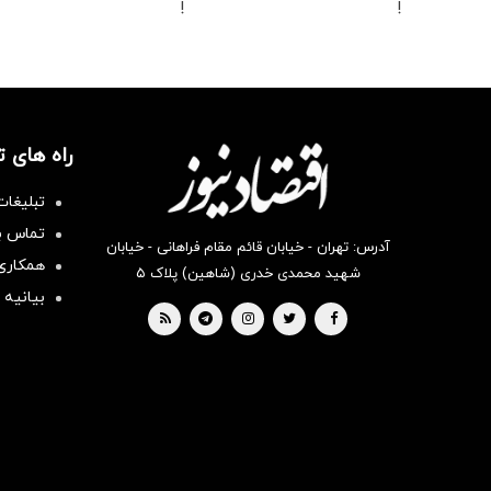
!
!
راه های 
تبلیغات
تماس با
آدرس: تهران - خیابان قائم مقام فراهانی - خیابان
همکاری 
شهید محمدی خدری (شاهین) پلاک ۵
بیانیه 