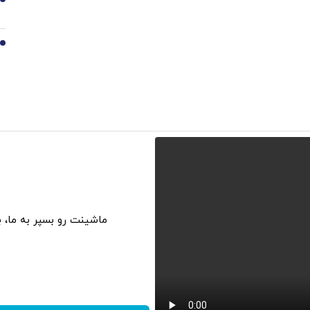
9
10
ماشینت رو بسپر به ما، 