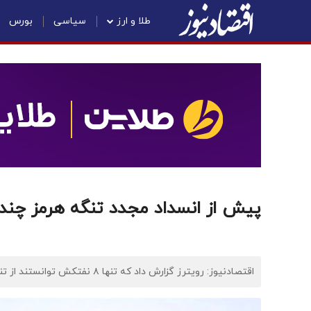
طلا و ارز
سیاسی
بورس
پیش از انسداد مجدد تنگه هرمز چن
اقتصادنیوز: رویترز گزارش داد که تنها ۸ نفتکش توانستند از تنگه هرمز پیش از بسته‌شدن مجدد خارج شوند.