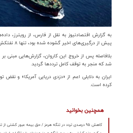
به گزارش اقتصادنیوز به نقل از فارس، از رویترز، داده‌
پیش از درگیری‌های اخیر گشوده شده بود، تنها ۸ نفتکش موفق به عبور ا
بلافاصله پس از خروج این کاروان، گزارش‌هایی مبنی ب
شد که منجر به توقف کامل ترددها گردید.
ایران به دلایلی اعم از «دزدی دریایی آمریکا» و نقض تو
کرده است.
همچنین بخوانید
کاهش 95 درصدی تردد در تنگه هرمز / حق بیمه عبور کشتی از تنگه هرمز 25 برابر شد